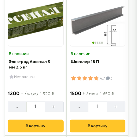
В наличии
В наличии
Электрод Арсенал 3
Швеллер 18 П
мм 2.5 кг
Нет оценок
4.7
3
1200
1500
₽
/ штуку
₽
/ метр
1 320 ₽
1 650 ₽
-
+
-
+
В корзину
В корзину