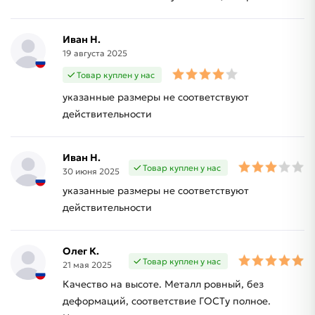
Иван Н.
19 августа 2025
Товар куплен у нас
указанные размеры не соответствуют
действительности
Иван Н.
Товар куплен у нас
30 июня 2025
указанные размеры не соответствуют
действительности
Олег К.
Товар куплен у нас
21 мая 2025
Качество на высоте. Металл ровный, без
деформаций, соответствие ГОСТу полное.