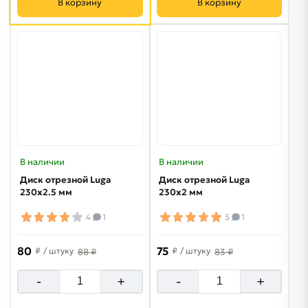
В корзину
В корзину
В наличии
В наличии
Диск отрезной Luga
Диск отрезной Luga
230х2.5 мм
230х2 мм
4
1
5
1
80
75
₽
/ штуку
₽
/ штуку
88 ₽
83 ₽
-
+
-
+