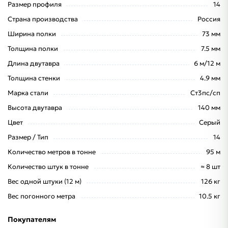
Размер профиля
14
Страна производства
Россия
Ширина полки
73 мм
Толщина полки
7.5 мм
Длина двутавра
6 м/12 м
Толщина стенки
4.9 мм
Марка стали
Ст3пс/сп
Высота двутавра
140 мм
Цвет
Серый
Размер / Тип
14
Количество метров в тонне
95 м
Количество штук в тонне
≈ 8 шт
Вес одной штуки (12 м)
126 кг
Вес погонного метра
10.5 кг
Покупателям