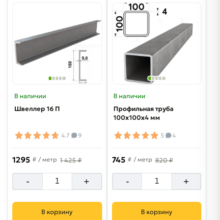
В наличии
В наличии
Швеллер 16 П
Профильная труба
100х100х4 мм
4.7
9
5
4
1295
745
₽
/ метр
₽
/ метр
1 425 ₽
820 ₽
-
+
-
+
В корзину
В корзину