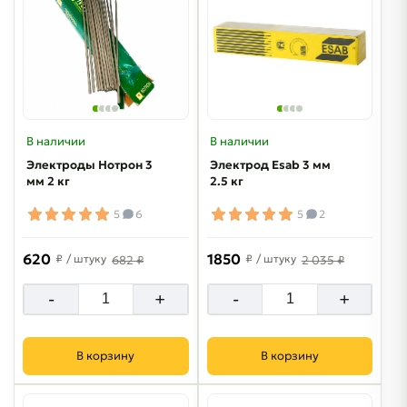
В наличии
В наличии
Электроды Нотрон 3
Электрод Esab 3 мм
мм 2 кг
2.5 кг
5
6
5
2
620
1850
₽
/ штуку
₽
/ штуку
682 ₽
2 035 ₽
-
+
-
+
В корзину
В корзину