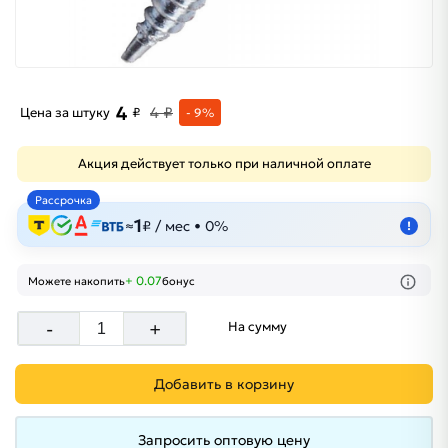
4
4 ₽
Цена за штуку
₽
- 9%
Акция действует только при наличной оплате
Рассрочка
1
≈
₽ / мес • 0%
!
+ 0.07
Можете накопить
бонус
-
+
На сумму
Добавить в корзину
Запросить оптовую цену