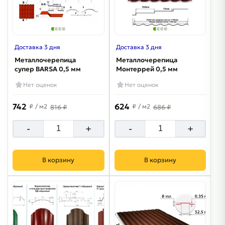
Доставка 3 дня
Доставка 3 дня
Металлочерепица
Металлочерепица
супер BARSA 0,5 мм
Монтеррей 0,5 мм
Нет оценок
Нет оценок
742
624
₽
/ м2
₽
/ м2
816 ₽
686 ₽
-
+
-
+
В корзину
В корзину