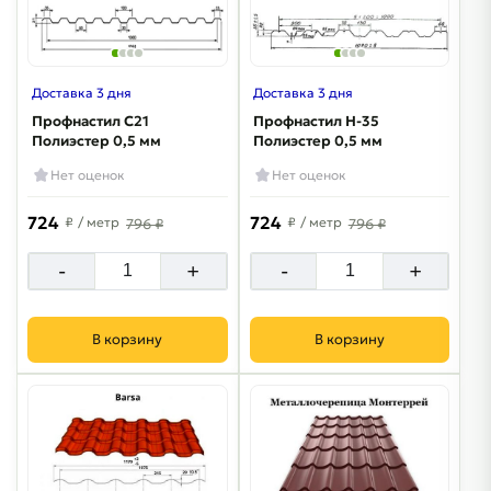
Доставка 3 дня
Доставка 3 дня
Профнастил С21
Профнастил Н-35
Полиэстер 0,5 мм
Полиэстер 0,5 мм
Нет оценок
Нет оценок
724
724
₽
/ метр
₽
/ метр
796 ₽
796 ₽
-
+
-
+
В корзину
В корзину