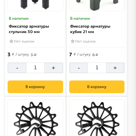
В наличии
В наличии
Фиксатор арматуры
Фиксатор арматуры
стульчик 30 мм
кубик 21 мм
Нет оценок
Нет оценок
3
7
₽
/ штуку
₽
/ штуку
3 ₽
8 ₽
-
+
-
+
В корзину
В корзину