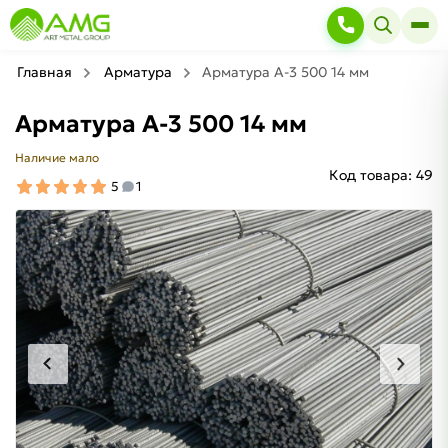
Главная
Арматура
Арматура A-3 500 14 мм
Арматура A-3 500 14 мм
Наличие мало
Код товара:
49
5
1