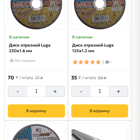
В наличии
В наличии
Диск отрезной Luga
Диск отрезной Luga
230х1.6 мм
125х1.2 мм
Нет оценок
5
1
70
35
₽
/ штуку
₽
/ штуку
77 ₽
39 ₽
-
+
-
+
В корзину
В корзину