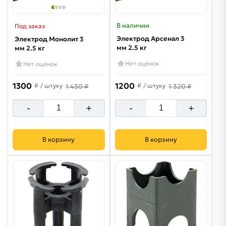
В наличии
Под заказ
Электрод Арсенал 3
Электрод Монолит 3
мм 2.5 кг
мм 2.5 кг
Нет оценок
Нет оценок
1300
1200
₽
/ штуку
₽
/ штуку
1 430 ₽
1 320 ₽
-
+
-
+
В корзину
В корзину