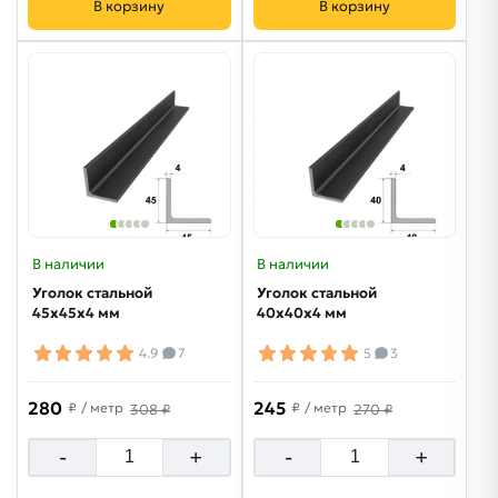
В корзину
В корзину
В наличии
В наличии
Уголок стальной
Уголок стальной
45х45х4 мм
40х40х4 мм
4.9
7
5
3
280
245
₽
/ метр
₽
/ метр
308 ₽
270 ₽
-
+
-
+