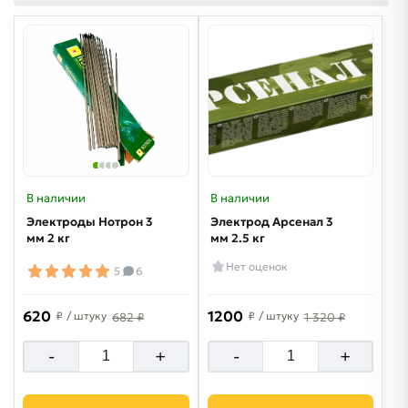
В наличии
В наличии
Электроды Нотрон 3
Электрод Арсенал 3
мм 2 кг
мм 2.5 кг
Нет оценок
5
6
620
1200
₽
/ штуку
₽
/ штуку
682 ₽
1 320 ₽
-
+
-
+