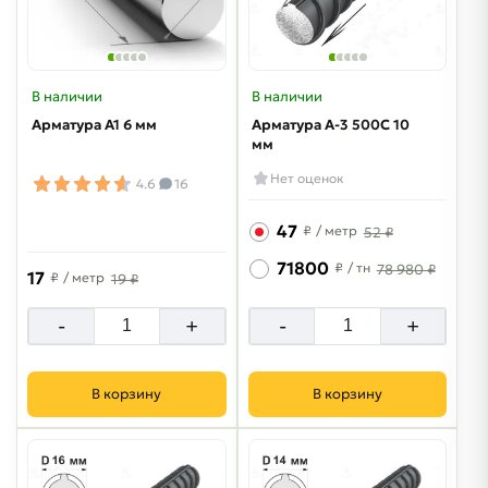
В наличии
В наличии
Арматура А1 6 мм
Арматура A-3 500C 10
мм
Нет оценок
4.6
16
47
₽
/ метр
52 ₽
71800
₽
/ тн
78 980 ₽
17
₽
/ метр
19 ₽
-
+
-
+
В корзину
В корзину