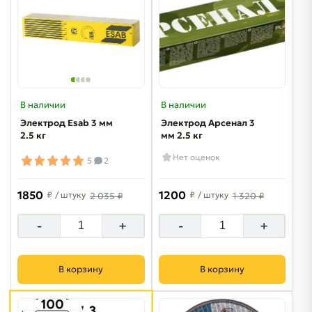
В наличии
В наличии
Электрод Esab 3 мм
Электрод Арсенал 3
2.5 кг
мм 2.5 кг
Нет оценок
5
2
1850
1200
₽
/ штуку
₽
/ штуку
2 035 ₽
1 320 ₽
-
+
-
+
В корзину
В корзину