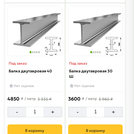
Под заказ
Под заказ
Балка двутавровая 40
Балка двутавровая 30
Ш
Нет оценок
Нет оценок
4850
3600
₽
/ метр
₽
/ метр
5 335 ₽
3 960 ₽
-
+
-
+
В корзину
В корзину