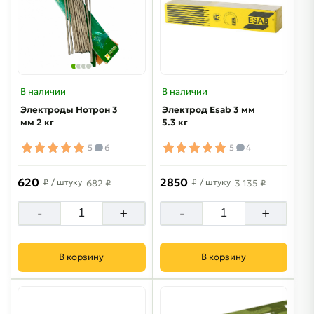
В наличии
В наличии
Электроды Нотрон 3
Электрод Esab 3 мм
мм 2 кг
5.3 кг
5
6
5
4
620
2850
₽
/ штуку
₽
/ штуку
682 ₽
3 135 ₽
-
+
-
+
В корзину
В корзину