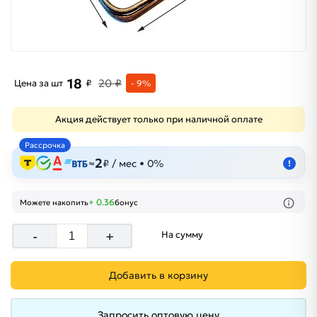
18
20 ₽
Цена за шт
₽
- 9%
Акция действует только при наличной оплате
Рассрочка
2
≈
₽ / мес • 0%
!
+ 0.36
Можете накопить
бонус
-
+
На сумму
Добавить в корзину
Запросить оптовую цену