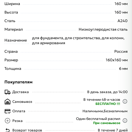
Ширина
160 мм
Высота
160 мм
Сталь
А240
Материал
Низкоуглеродистая сталь
для фундамента, для строительства, для колонн,
Назначение
для армирования
Страна
Россия
Размер
160x160 мм
Толщина
6 мм
Покупателям
Доставка
В день заказа, до 14:00
В течении 48-и часов
Самовывоз
БЕСПЛАТНО !!!
Оплата
Наличными,
Безналичным
Один бесплатный распил
Резка
При самовывозе
Возврат товаров
В течение 7 дней