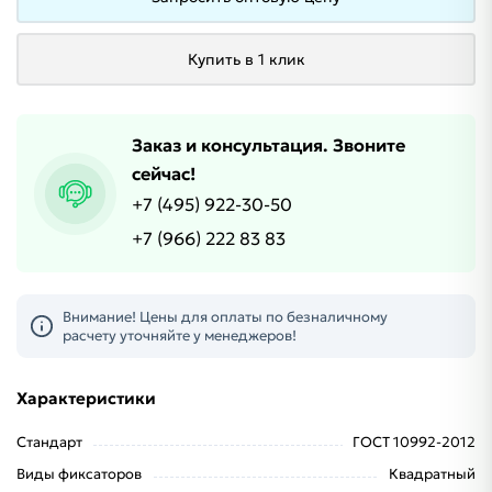
Купить в 1 клик
Заказ и консультация. Звоните
сейчас!
+7 (495) 922-30-50
+7 (966) 222 83 83
Внимание! Цены для оплаты по безналичному
расчету уточняйте у менеджеров!
Характеристики
Стандарт
ГОСТ 10992-2012
Виды фиксаторов
Квадратный