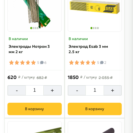
В наличии
В наличии
Электроды Нотрон 3
Электрод Esab 3 мм
мм 2 кг
2.5 кг
5
6
5
2
620
1850
₽
/ штуку
₽
/ штуку
682 ₽
2 035 ₽
-
+
-
+
В корзину
В корзину