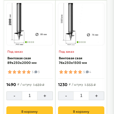
Под заказ
Под заказ
Винтовая свая
Винтовая свая
89х250х2000 мм
76х250х1500 мм
5
3
5
4
1490
1230
₽
/ штуку
₽
/ штуку
1 639 ₽
1 353 ₽
-
+
-
+
В корзину
В корзину