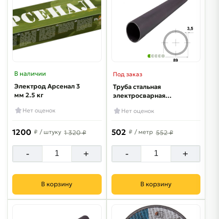
В наличии
Под заказ
Электрод Арсенал 3
Труба стальная
мм 2.5 кг
электросварная
89х3.5 мм
Нет оценок
Нет оценок
1200
502
₽
/ штуку
₽
/ метр
1 320 ₽
552 ₽
-
+
-
+
В корзину
В корзину