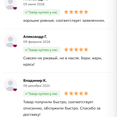
03 июня 2026
Товар куплен у нас
хорошие ровные, соответствует заявленном.
Александр Г.
09 февраля 2026
Товар куплен у нас
Совсем не ржавый, не в масле. Бери, вари,
крась!
Владимир К.
06 декабря 2024
Товар куплен у нас
Товар получили быстро, соответствует
описанию, обслужили быстро. Спасибо за
доставку!