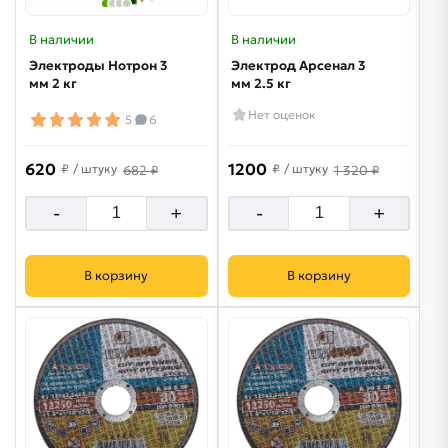
В наличии
В наличии
Электроды Нотрон 3
Электрод Арсенал 3
мм 2 кг
мм 2.5 кг
Нет оценок
5
6
620
1200
₽
/ штуку
₽
/ штуку
682 ₽
1 320 ₽
-
+
-
+
В корзину
В корзину