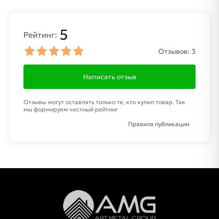
5
Рейтинг:
Отзывов:
3
Написать отзыв
Отзывы могут оставлять только те, кто купил товар. Так
мы формируем честный рейтинг
Правила публикации