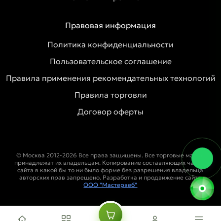
Правовая информация
Политика конфиденциальности
Пользовательское соглашение
Правила применения рекомендательных технологий
Правила торговли
Договор оферты
© Москва 2012-2026 Все права защищены. Все торговые марки
принадлежат их владельцам. Копирование составляющих частей
сайта в какой бы то ни было форме без разрешения владельца
авторских прав запрещено. Разработка и продвижение сайта
ООО "Мастервеб"