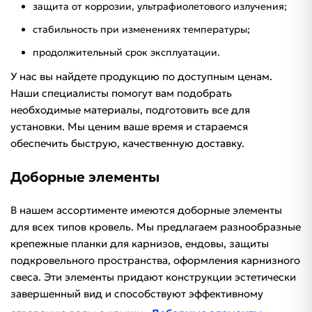
защита от коррозии, ультрафиолетового излучения;
стабильность при изменениях температуры;
продолжительный срок эксплуатации.
У нас вы найдете продукцию по доступным ценам.
Наши специалисты помогут вам подобрать
необходимые материалы, подготовить все для
установки. Мы ценим ваше время и стараемся
обеспечить быструю, качественную доставку.
Доборные элементы
В нашем ассортименте имеются доборные элементы
для всех типов кровель. Мы предлагаем разнообразные
крепежные планки для карнизов, ендовы, защиты
подкровельного пространства, оформления карнизного
свеса. Эти элементы придают конструкции эстетически
завершенный вид и способствуют эффективному