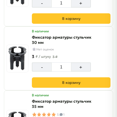
-
+
В корзину
В наличии
Фиксатор арматуры стульчик
30 мм
Нет оценок
3
₽
/ штуку
3 ₽
-
+
В корзину
В наличии
Фиксатор арматуры стульчик
35 мм
5
1