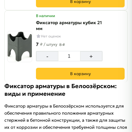
В корзину
В наличии
Фиксатор арматуры кубик 21
мм
Нет оценок
7
₽
/ штуку
8 ₽
-
+
В корзину
Фиксатор арматуры в Белоозёрском:
виды и применение
Фиксатор арматуры в Белоозёрском используется для
обеспечения правильного положения арматурных
стержней в бетонной конструкции, а также для защиты
их от коррозии и обеспечения требуемой толщины слоя