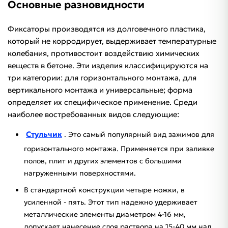
Основные разновидности
Фиксаторы производятся из долговечного пластика,
который не корродирует, выдерживает температурные
колебания, противостоит воздействию химических
веществ в бетоне. Эти изделия классифицируются на
три категории: для горизонтального монтажа, для
вертикального монтажа и универсальные; форма
определяет их специфическое применение. Среди
наиболее востребованных видов следующие:
Стульчик
. Это самый популярный вид зажимов для
горизонтального монтажа. Применяется при заливке
полов, плит и других элементов с большими
нагруженными поверхностями.
В стандартной конструкции четыре ножки, в
усиленной - пять. Этот тип надежно удерживает
металлические элементы диаметром 4-16 мм,
допускает нанесение слоя раствора на 15-40 мм над