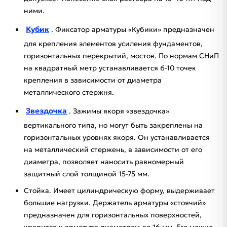
ними.
Кубик
. Фиксатор арматуры «Кубики» предназначен
для крепления элементов усиления фундаментов,
горизонтальных перекрытий, мостов. По нормам СНиП
на квадратный метр устанавливается 6-10 точек
крепления в зависимости от диаметра
металлического стержня.
Звездочка
. Зажимы якоря «звездочка»
вертикального типа, но могут быть закреплены на
горизонтальных уровнях якоря. Он устанавливается
на металлический стержень, в зависимости от его
диаметра, позволяет наносить равномерный
защитный слой толщиной 15-75 мм.
Стойка. Имеет цилиндрическую форму, выдерживает
большие нагрузки. Держатель арматуры «стоячий»
предназначен для горизонтальных поверхностей,
крепится к арматуре диаметром до 16 мм. Его можно