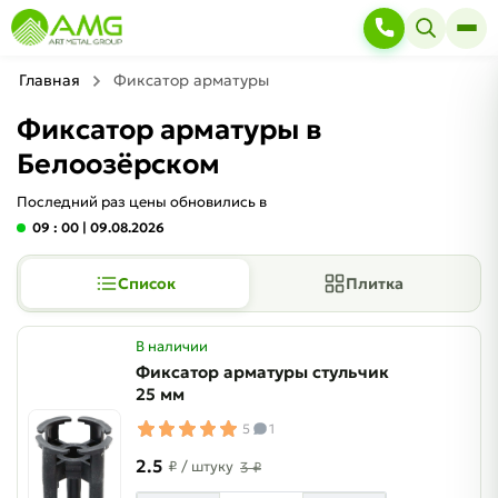
Главная
Фиксатор арматуры
Фиксатор арматуры в
Белоозёрском
Последний раз цены обновились в
09 : 00
| 09.08.2026
Список
Плитка
В наличии
Фиксатор арматуры стульчик
25 мм
5
1
2.5
₽
/ штуку
3 ₽