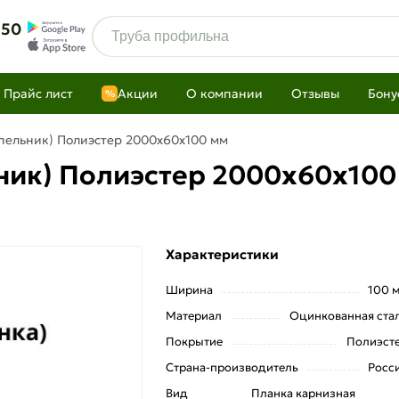
 50
Прайс лист
Акции
О компании
Отзывы
Бону
%
пельник) Полиэстер 2000х60х100 мм
ник) Полиэстер 2000х60х100
Характеристики
Ширина
100 
Материал
Оцинкованная ста
Покрытие
Полиэст
Страна-производитель
Росс
Вид
Планка карнизная