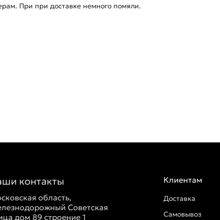
ерам. При при доставке немного помяли.
аши контакты
Клиентам
сковская область,
Доставка
лезнодорожный Советская
Самовывоз
ица дом 89 строение 1