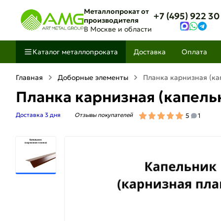
Металлопрокат от
+7 (495) 922 30
производителя
В Москве и области
Каталог металлопроката
Доставка
Оплата
Главная
Доборные элементы
Планка карнизная (ка
Планка карнизная (капель
Доставка 3 дня
Отзывы покупателей
5
1