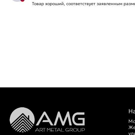
Товар хороший, соответствует заявленным разм
Н
Мо
Же
ул