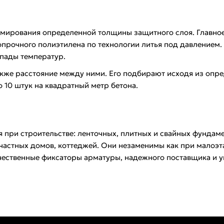
рмирования определенной толщины защитного слоя. Главное
прочного полиэтилена по технологии литья под давлением.
пады температур.
акже расстояние между ними. Его подбирают исходя из опре
 10 штук на квадратный метр бетона.
ри строительстве: ленточных, плитных и свайных фундамен
астных домов, коттеджей. Они незаменимы как при малоэта
ачественные фиксаторы арматуры, надежного поставщика и у