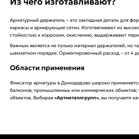
Из чего изготавливают?
Арматурный держатель – это закладная деталь для фо
каркасы и армирующие сетки. Изготавливают из высоко
стойкостью к коррозии, окислению, выдерживают пере
Важным является не только материал держателей, но т
шахматном порядке. Ориентировочный расход – от 4 до
Области применения
Фиксатор арматуры в Домодедово широко применяется п
балконов; промышленных или коммерческих объектов; ч
объектов. Выбирая
«Артметаллгрупп»
, вы получаете к