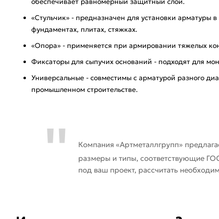
обеспечивает равномерный защитный слой.
«Стульчик» - предназначен для установки арматуры в
фундаментах, плитах, стяжках.
«Опора» - применяется при армировании тяжелых кон
Фиксаторы для сыпучих оснований - подходят для мо
Универсальные - совместимы с арматурой разного диа
промышленном строительстве.
Компания «Артметаллгрупп» предлага
размеры и типы, соответствующие ГО
под ваш проект, рассчитать необходим