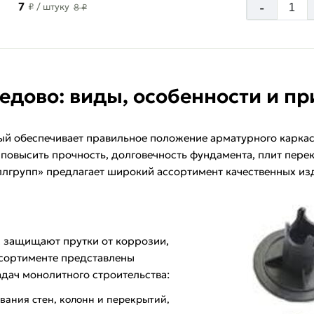
7
-
₽
/ штуку
8 ₽
едово: виды, особенности и п
ый обеспечивает правильное положение арматурного каркас
повысить прочность, долговечность фундамента, плит перек
лгрупп» предлагает широкий ассортимент качественных изд
, защищают прутки от коррозии,
ссортименте представлены
дач монолитного строительства:
ования стен, колонн и перекрытий,