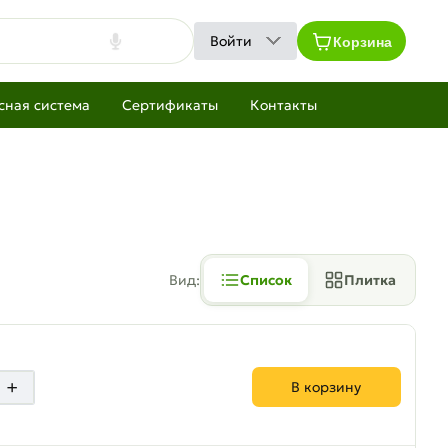
Корзина
Войти
сная система
Сертификаты
Контакты
Вид:
Список
Плитка
+
В корзину