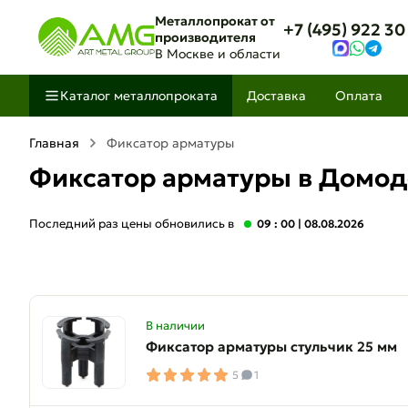
Металлопрокат от
+7 (495) 922 30
производителя
В Москве и области
Каталог металлопроката
Доставка
Оплата
Главная
Фиксатор арматуры
Фиксатор арматуры в Домо
Последний раз цены обновились в
09 : 00
| 08.08.2026
В наличии
Фиксатор арматуры стульчик 25 мм
5
1