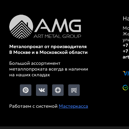
Н
Мо
Же
ул
+7
Металопрокат от производителя
+7
В Москве и в Московской области
ar
Большой ассортимент
металлопроката всегда в наличии
на наших складах
Работаем с системой
Мастеркасса