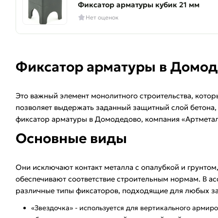
Фиксатор арматуры кубик 21 мм
Нет оценок
Фиксатор арматуры в Домод
Это важный элемент монолитного строительства, котор
позволяет выдержать заданный защитный слой бетона, 
фиксатор арматуры в Домодедово, компания «Артметал
Основные виды
Они исключают контакт металла с опалубкой и грунтом
обеспечивают соответствие строительным нормам. В а
различные типы фиксаторов, подходящие для любых за
«Звездочка» - используется для вертикального армир