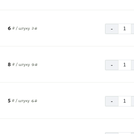
6
-
₽
/ штуку
7 ₽
8
-
₽
/ штуку
9 ₽
5
-
₽
/ штуку
6 ₽