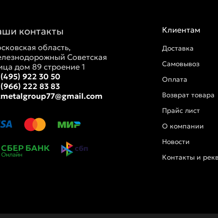
аши контакты
Клиентам
сковская область,
Доставка
лезнодорожный Советская
Самовывоз
ица дом 89 строение 1
 (495) 922 30 50
Оплата
 (966) 222 83 83
Возврат товара
tmetalgroup77@gmail.com
Прайс лист
О компании
Новости
Контакты и рек