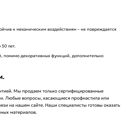
тойчив к механическим воздействиям – не повреждается
 50 лет.
ый, помимо декоративных функций, дополнительно
м.
антией. Мы продаем только сертифицированные
сти. Любые вопросы, касающиеся профнастила или
язи на нашем сайте. Наши специалисты готовы оказать
чных материалов.