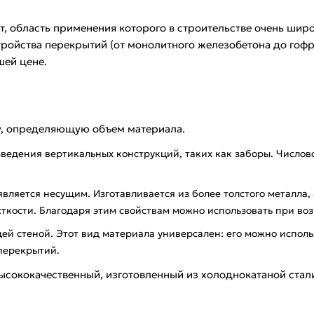
 область применения которого в строительстве очень широ
тройства перекрытий (от монолитного железобетона до гофр
шей цене.
у, определяющую объем материала.
зведения вертикальных конструкций, таких как заборы. Число
является несущим. Изготавливается из более толстого металла
ости. Благодаря этим свойствам можно использовать при воз
ей стеной. Этот вид материала универсален: его можно исполь
 перекрытий.
сококачественный, изготовленный из холоднокатаной стали