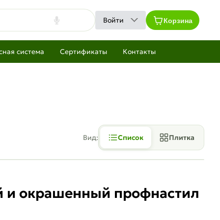
Корзина
Войти
сная система
Сертификаты
Контакты
Вид:
Список
Плитка
ый и окрашенный профнастил