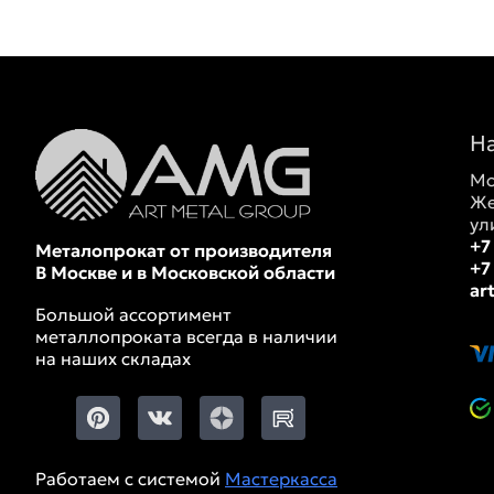
Н
Мо
Же
ул
+7
Металопрокат от производителя
+7
В Москве и в Московской области
ar
Большой ассортимент
металлопроката всегда в наличии
на наших складах
Работаем с системой
Мастеркасса