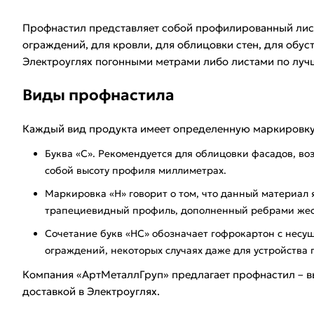
Профнастил представляет собой профилированный лист,
ограждений, для кровли, для облицовки стен, для обус
Электроуглях погонными метрами либо листами по луч
Виды профнастила
Каждый вид продукта имеет определенную маркировк
Буква «С». Рекомендуется для облицовки фасадов, во
собой высоту профиля миллиметрах.
Маркировка «Н» говорит о том, что данный материал 
трапециевидный профиль, дополненный ребрами жестк
Сочетание букв «НС» обозначает гофрокартон с несущ
ограждений, некоторых случаях даже для устройства
Компания «АртМеталлГруп» предлагает профнастил – вы
доставкой в Электроуглях.