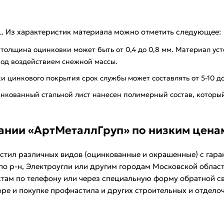
L. Из характеристик материала можно отметить следующее:
 толщина оцинковки может быть от 0,4 до 0,8 мм. Материал ус
под воздействием снежной массы.
и цинкового покрытия срок службы может составлять от 5-10 до
инкованный стальной лист нанесен полимерный состав, котор
ании «АртМеталлГруп» по низким цена
стил различных видов (оцинкованные и окрашенные) с гар
 по р-н, Электроугли или другим городам Московской обла
там по телефону или через специальную форму обратной св
ре и покупке профнастила и других строительных и отдело