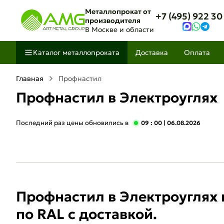
Металлопрокат от
+7 (495) 922 30
производителя
В Москве и области
Каталог металлопроката
Доставка
Оплата
Главная
Профнастил
Профнастил в Электроуглях
Последний раз цены обновились в
09 : 00
| 06.08.2026
Профнастил в Электроуглях
по RAL с доставкой.