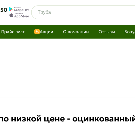
 50
Прайс лист
Акции
О компании
Отзывы
Бону
%
 по низкой цене - оцинкованн