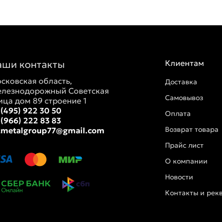
аши контакты
Клиентам
сковская область,
Доставка
лезнодорожный Советская
Самовывоз
ица дом 89 строение 1
 (495) 922 30 50
Оплата
 (966) 222 83 83
Возврат товара
tmetalgroup77@gmail.com
Прайс лист
О компании
Новости
Контакты и рек