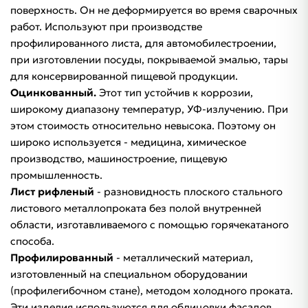
поверхность. Он не деформируется во время сварочных
работ. Используют при производстве
профилированного листа, для автомобилестроении,
при изготовлении посуды, покрываемой эмалью, тары
для консервированной пищевой продукции.
Оцинкованный.
Этот тип устойчив к коррозии,
широкому диапазону температур, УФ-излучению. При
этом стоимость относительно невысока. Поэтому он
широко используется - медицина, химическое
производство, машиностроение, пищевую
промышленность.
Лист рифленый
- разновидность плоского стального
листового металлопроката без полой внутренней
области, изготавливаемого с помощью горячекатаного
способа.
Профилированный
- металлический материал,
изготовленный на специальном оборудовании
(профилегибочном стане), методом холодного проката.
Эти изделия используются для облицовки фасадов,