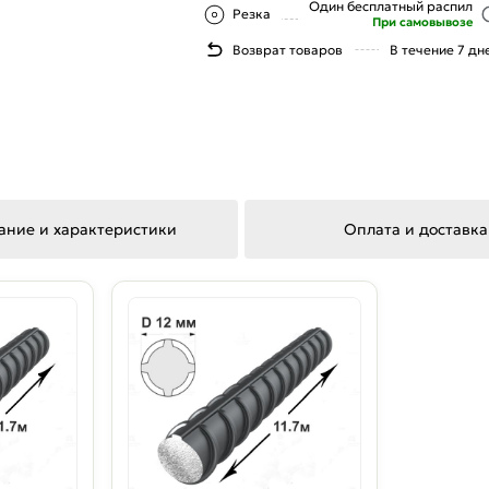
Один бесплатный распил
Резка
При самовывозе
Возврат товаров
В течение 7 дн
ание и характеристики
Оплата и доставка