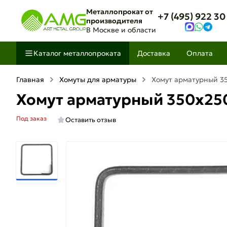
Металлопрокат от
+7 (495) 922 30
производителя
В Москве и области
Каталог металлопроката
Доставка
Оплата
Главная
Хомуты для арматуры
Хомут арматурный 3
Хомут арматурный 350х25
Под заказ
Оставить отзыв