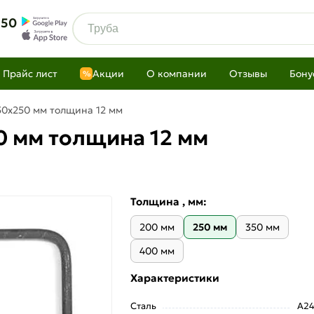
 50
Прайс лист
Акции
О компании
Отзывы
Бону
%
50х250 мм толщина 12 мм
0 мм толщина 12 мм
Толщина , мм:
200 мм
250 мм
350 мм
400 мм
Характеристики
Сталь
А2