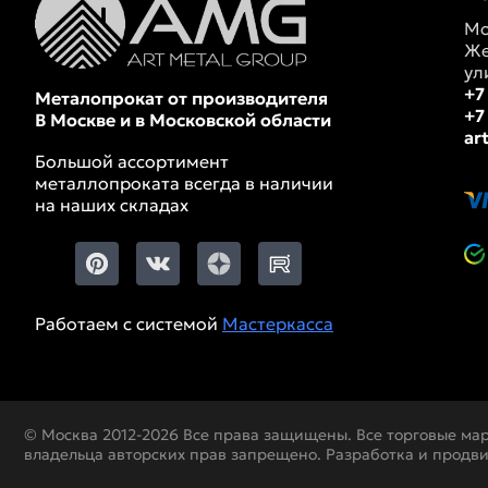
Мо
Же
ул
+7
Металопрокат от производителя
+7
В Москве и в Московской области
ar
Большой ассортимент
металлопроката всегда в наличии
на наших складах
Работаем с системой
Мастеркасса
© Москва 2012-2026 Все права защищены. Все торговые ма
владельца авторских прав запрещено. Разработка и продв