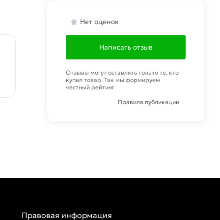
Нет оценок
Написать отзыв
Отзывы могут оставлять только те, кто
купил товар. Так мы формируем
честный рейтинг
Правила публикации
Правовая информация