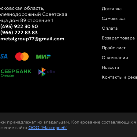
сковская область,
Доставка
лезнодорожный Советская
Самовывоз
ица дом 89 строение 1
 (495) 922 30 50
Оплата
 (966) 222 83 83
Возврат товара
tmetalgroup77@gmail.com
Прайс лист
О компании
Новости
Контакты и рек
рки принадлежат их владельцам. Копирование составляющих ча
ижение сайта
ООО "Мастервеб"