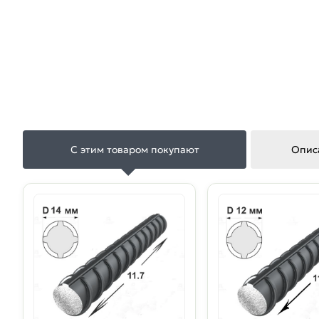
С этим товаром покупают
Опис