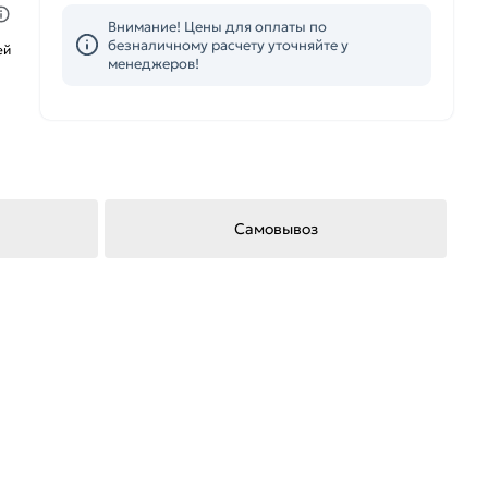
Внимание! Цены для оплаты по
безналичному расчету уточняйте у
ей
менеджеров!
Самовывоз