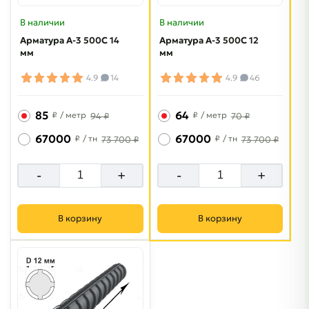
В наличии
В наличии
Арматура A-3 500C 14
Арматура A-3 500C 12
мм
мм
4.9
14
4.9
46
85
64
₽
/ метр
₽
/ метр
94 ₽
70 ₽
67000
67000
₽
/ тн
₽
/ тн
73 700 ₽
73 700 ₽
-
+
-
+
В корзину
В корзину