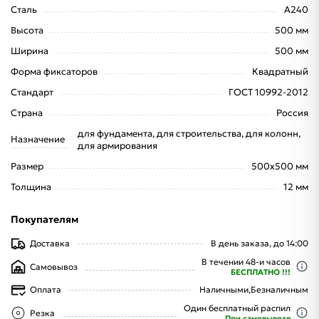
Сталь
А240
Высота
500 мм
Ширина
500 мм
Форма фиксаторов
Квадратный
Стандарт
ГОСТ 10992-2012
Страна
Россия
для фундамента, для строительства, для колонн,
Назначение
для армирования
Размер
500x500 мм
Толщина
12 мм
Покупателям
Доставка
В день заказа, до 14:00
В течении 48-и часов
Самовывоз
БЕСПЛАТНО !!!
Оплата
Наличными,
Безналичным
Один бесплатный распил
Резка
При самовывозе