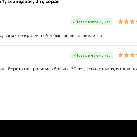
1, глянцевая, 2 л, серая
Товар куплен у нас
о, запах не критичный и быстро выветривается
Товар куплен у нас
он. Ворота не красились больше 20 лет, сейчас выглядят как но