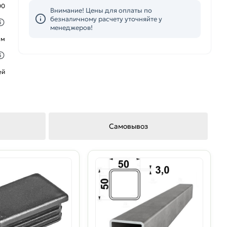
00
Внимание! Цены для оплаты по
безналичному расчету уточняйте у
менеджеров!
ым
ей
Самовывоз