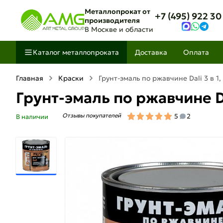
Металлопрокат от
+7 (495) 922 30
производителя
В Москве и области
Каталог металлопроката
Доставка
Оплата
Главная
Краски
Грунт-эмаль по ржавчине Dali 3 в 1,
Грунт-эмаль по ржавчине Dal
Отзывы покупателей
5
2
В наличии