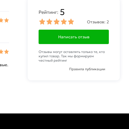
5
Рейтинг:
Отзывов:
2
Написать отзыв
Отзывы могут оставлять только те, кто
купил товар. Так мы формируем
честный рейтинг
вые.
Правила публикации