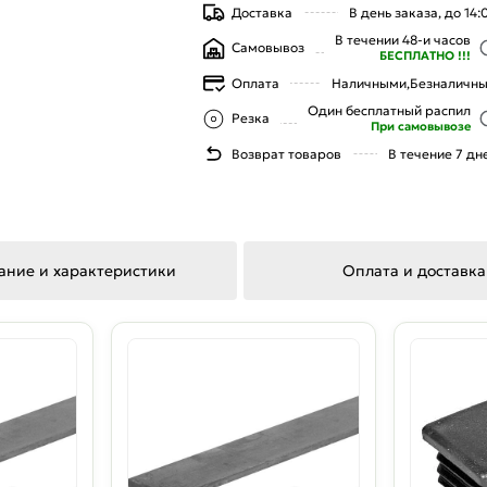
Доставка
В день заказа, до 14:
В течении 48-и часов
Самовывоз
БЕСПЛАТНО !!!
Оплата
Наличными,
Безналичн
Один бесплатный распил
Резка
При самовывозе
Возврат товаров
В течение 7 дн
ание и характеристики
Оплата и доставка