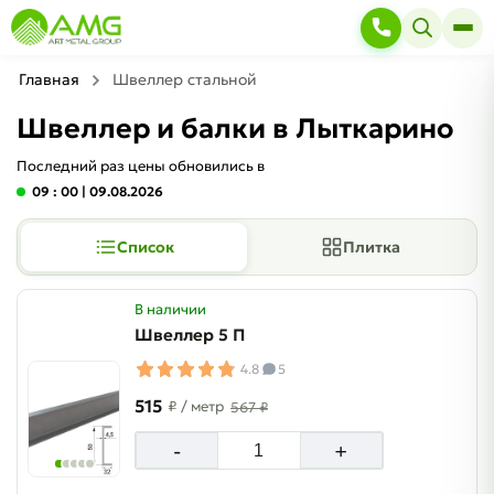
Главная
Швеллер стальной
Швеллер и балки в Лыткарино
Последний раз цены обновились в
09 : 00
| 09.08.2026
Список
Плитка
В наличии
Швеллер 5 П
4.8
5
515
₽
/ метр
567 ₽
-
+