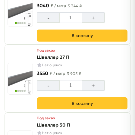
3040
₽
/ метр
3 344 ₽
-
+
В корзину
Под заказ
Швеллер 27 П
Нет оценок
3550
₽
/ метр
3 905 ₽
-
+
В корзину
Под заказ
Швеллер 30 П
Нет оценок