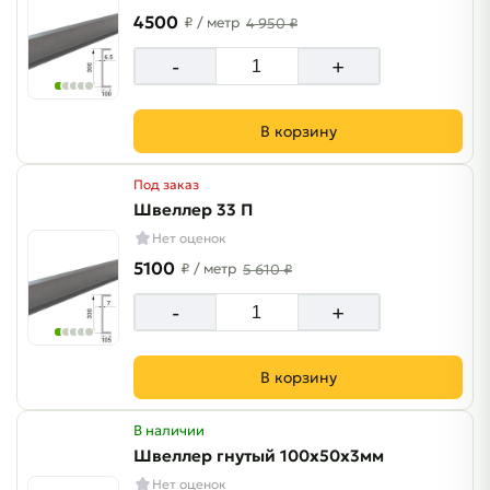
4500
₽
/ метр
4 950 ₽
-
+
В корзину
Под заказ
Швеллер 33 П
Нет оценок
5100
₽
/ метр
5 610 ₽
-
+
В корзину
В наличии
Швеллер гнутый 100х50х3мм
Нет оценок