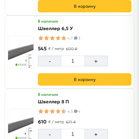
В корзину
В наличии
Швеллер 6,5 У
4.7
3
545
₽
/ метр
600 ₽
-
+
В корзину
В наличии
Швеллер 8 П
4.5
4
610
₽
/ метр
671 ₽
-
+