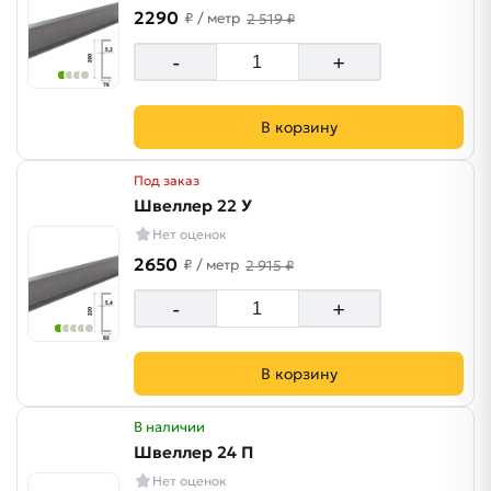
2290
₽
/ метр
2 519 ₽
-
+
В корзину
Под заказ
Швеллер 22 У
Нет оценок
2650
₽
/ метр
2 915 ₽
-
+
В корзину
В наличии
Швеллер 24 П
Нет оценок