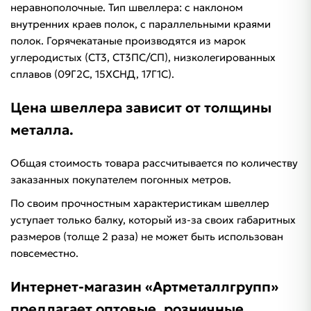
неравнополочные. Тип швеллера: с наклоном
внутренних краев полок, с параллельными краями
полок. Горячекатаные производятся из марок
углеродистых (СТ3, СТ3ПС/СП), низколегированных
сплавов (09Г2С, 15ХСНД, 17Г1С).
Цена швеллера зависит от толщины
металла.
Общая стоимость товара рассчитывается по количеству
заказанных покупателем погонных метров.
По своим прочностным характеристикам швеллер
уступает только балку, который из-за своих габаритных
размеров (толще 2 раза) не может быть использован
повсеместно.
Интернет-магазин «Артметаллгрупп»
предлагает оптовые, розничные