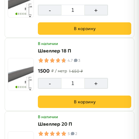
-
+
В корзину
В наличии
Швеллер 18 П
4.7
3
1500
₽
/ метр
1 650 ₽
-
+
В корзину
В наличии
Швеллер 20 П
5
2