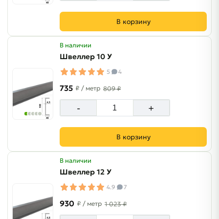
В корзину
В наличии
Швеллер 10 У
5
4
735
₽
/ метр
809 ₽
-
+
В корзину
В наличии
Швеллер 12 У
4.9
7
930
₽
/ метр
1 023 ₽