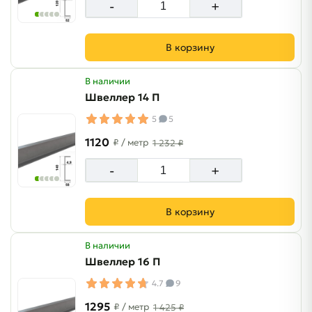
-
+
В корзину
В наличии
Швеллер 14 П
5
5
1120
₽
/ метр
1 232 ₽
-
+
В корзину
В наличии
Швеллер 16 П
4.7
9
1295
₽
/ метр
1 425 ₽