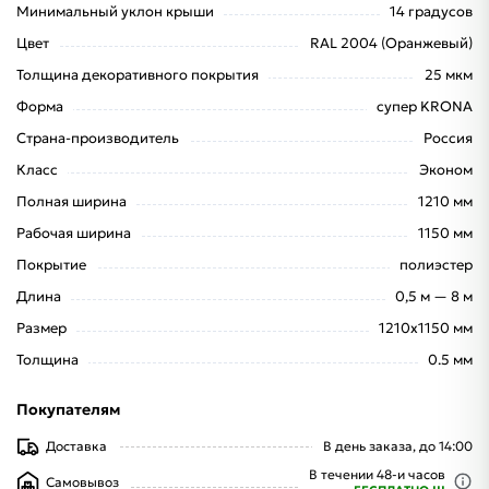
Минимальный уклон крыши
14 градусов
Цвет
RAL 2004 (Оранжевый)
Толщина декоративного покрытия
25 мкм
Форма
супер KRONA
Страна-производитель
Россия
Класс
Эконом
Полная ширина
1210 мм
Рабочая ширина
1150 мм
Покрытие
полиэстер
Длина
0,5 м — 8 м
Размер
1210х1150 мм
Толщина
0.5 мм
Покупателям
Доставка
В день заказа, до 14:00
В течении 48-и часов
Самовывоз