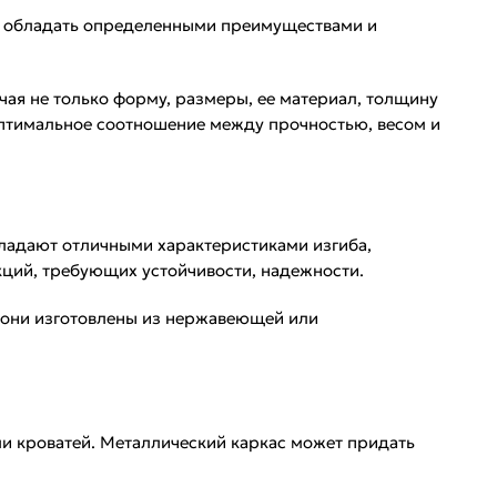
им обладать определенными преимуществами и
ая не только форму, размеры, ее материал, толщину
 оптимальное соотношение между прочностью, весом и
ладают отличными характеристиками изгиба,
кций, требующих устойчивости, надежности.
и они изготовлены из нержавеющей или
или кроватей. Металлический каркас может придать