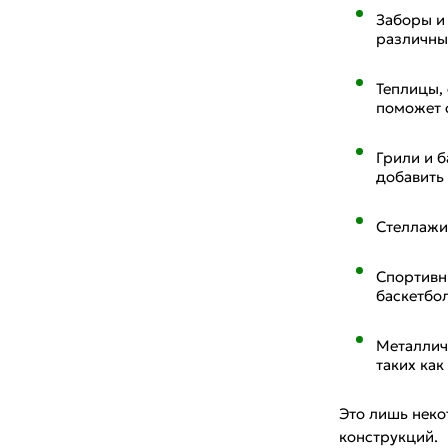
Заборы и
различны
Теплицы,
поможет 
Грили и б
добавить
Стеллажи
Спортивн
баскетбо
Металлич
таких как
Это лишь неко
конструкций.