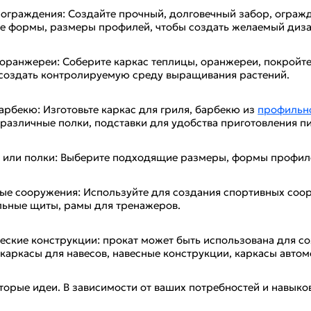
 ограждения: Создайте прочный, долговечный забор, ограж
е формы, размеры профилей, чтобы создать желаемый диза
 оранжереи: Соберите каркас теплицы, оранжереи, покройте
создать контролируемую среду выращивания растений.
арбекю: Изготовьте каркас для гриля, барбекю из
профильно
 различные полки, подставки для удобства приготовления п
 или полки: Выберите подходящие размеры, формы профиле
ые сооружения: Используйте для создания спортивных соор
льные щиты, рамы для тренажеров.
еские конструкции: прокат может быть использована для с
 каркасы для навесов, навесные конструкции, каркасы авто
торые идеи. В зависимости от ваших потребностей и навыко