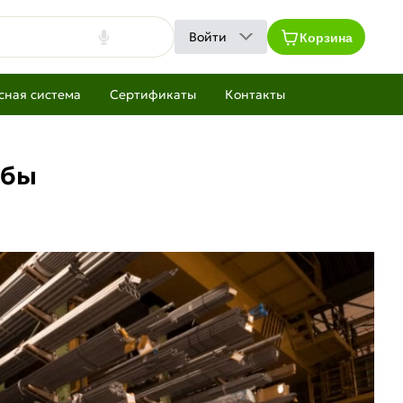
Корзина
Войти
сная система
Сертификаты
Контакты
убы