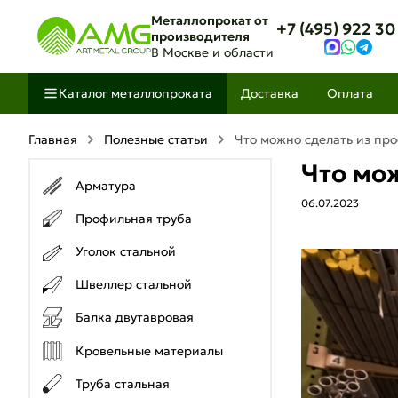
Металлопрокат от
+7 (495) 922 30
производителя
В Москве и области
Каталог металлопроката
Доставка
Оплата
Главная
Полезные статьи
Что можно сделать из пр
Что мо
Арматура
06.07.2023
Профильная труба
Уголок стальной
Швеллер стальной
Балка двутавровая
Кровельные материалы
Труба стальная