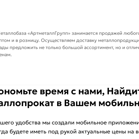
еталлобаза «АртметаллГрупп» занимается продажей любого
птом и в розницу. Осуществляем доставку металлопродукци
ады предложить не только большой ассортимент, но и отли
енам.
ономьте время с нами, Найд
аллопрокат в Вашем мобиль
шего удобства мы создали мобильное приложени
гда будете иметь под рукой актуальные цены на 