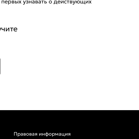
е первых узнавать о действующих
учите
Правовая информация