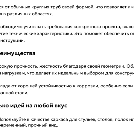
я от обычных круглых труб своей формой, что позволяет 
я в различных областях.
обходимо учитывать требования конкретного проекта, включ
угие технические характеристики. Это поможет обеспечить
нструкции.
реимущества
окую прочность, жесткость благодаря своей геометрии. Об
 нагрузкам, что делает их идеальным выбором для констру
бладают хорошей устойчивостью к коррозии, особенно есл
анной стали.
ько идей на любой вкус
спользуйте в качестве каркаса для стульев, столов, полок 
овременный, прочный вид.