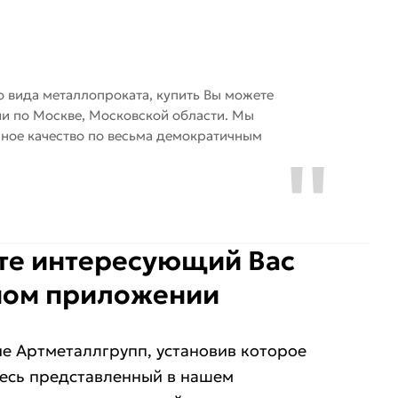
 вида металлопроката, купить Вы можете
и по Москве, Московской области. Мы
чное качество по весьма демократичным
ите интересующий Ваc
ном приложении
е Артметаллгрупп, установив которое
весь представленный в нашем