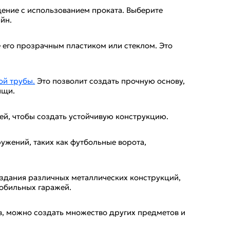
дение с использованием проката. Выберите
йн.
 его прозрачным пластиком или стеклом. Это
й трубы.
Это позволит создать прочную основу,
ищи.
й, чтобы создать устойчивую конструкцию.
ужений, таких как футбольные ворота,
оздания различных металлических конструкций,
мобильных гаражей.
в, можно создать множество других предметов и