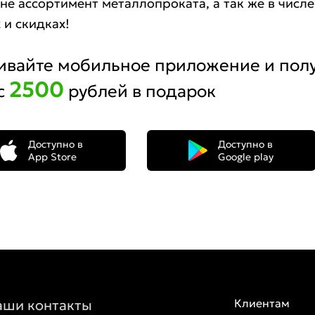
не ассортимент металлопроката, а так же в числ
 и скидках!
ивайте мобильное приложение и пол
2500
с
рублей в подарок
Доступно в
Доступно в
App Store
Google play
аши контакты
Клиентам