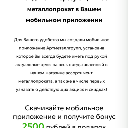
металлопрокат в Вашем
мобильном приложении
Для Вашего удобства мы создали мобильное
приложение Артметаллгрупп, установив
которое Вы всегда будете иметь под рукой
актуальные цены на весь представленный в
нашем магазине ассортимент
металлопроката, а так же в числе первых
узнавать о действующих акциях и скидках!
Скачивайте мобильное
приложение и получите бонус
2500
рублей в подарок