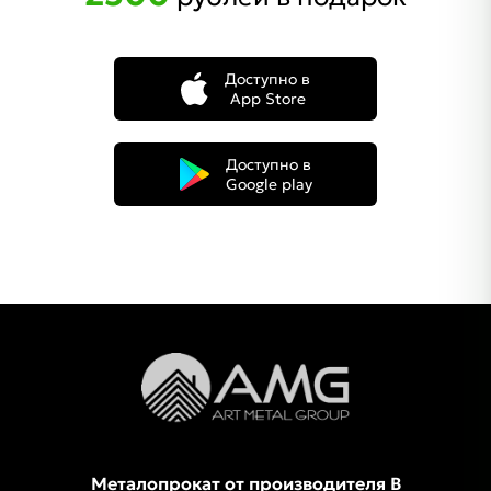
Доступно в
App Store
Доступно в
Google play
Металопрокат от производителя В