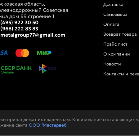
сковская область,
Доставка
лезнодорожный Советская
Самовывоз
ица дом 89 строение 1
 (495) 922 30 50
Оплата
 (966) 222 83 83
Возврат товара
tmetalgroup77@gmail.com
Прайс лист
О компании
Новости
Контакты и рек
рки принадлежат их владельцам. Копирование составляющих ча
ижение сайта
ООО "Мастервеб"