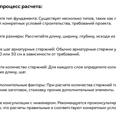
процесс расчета:
е тип фундамента: Существует несколько типов, таких как 
т конкретных условий строительства, требований проекта.
е размеры: Рассчитайте длину, ширину, глубину, исходя из
те шаг арматурных стержней: Обычно арматурные стержни 
 или 30 см в зависимости от требований.
йте количество стержней: Для каждого слоя определите кол
их длину, шаг.
ополнительные факторы: При расчете количества стержней т
ение заготовок, стыковку прочие дополнительные элементы.
е консультации с инженером: Рекомендуется проконсульти
, что расчеты правильные и соответствуют конкретным усло