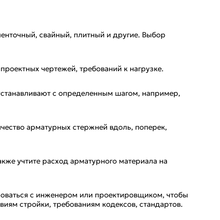
ленточный, свайный, плитный и другие. Выбор
 проектных чертежей, требований к нагрузке.
устанавливают с определенным шагом, например,
ичество арматурных стержней вдоль, поперек,
акже учтите расход арматурного материала на
роваться с инженером или проектировщиком, чтобы
виям стройки, требованиям кодексов, стандартов.