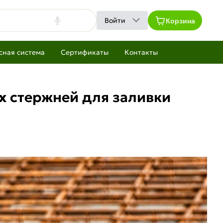
Корзина
Войти
сная система
Сертификаты
Контакты
х стержней для заливки