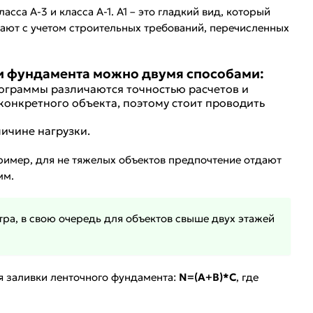
а А-3 и класса А-1. А1 – это гладкий вид, который
лают с учетом строительных требований, перечисленных
ки фундамента можно двумя способами:
ограммы различаются точностью расчетов и
конкретного объекта, поэтому стоит проводить
ичине нагрузки.
ример, для не тяжелых объектов предпочтение отдают
мм.
тра, в свою очередь для объектов свыше двух этажей
 заливки ленточного фундамента:
N=(A+B)*C
, где