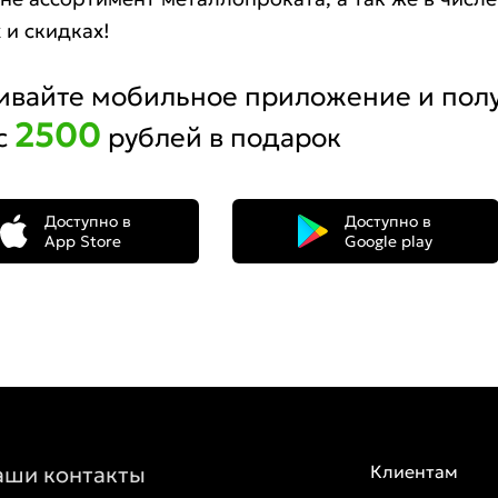
 и скидках!
ивайте мобильное приложение и пол
2500
с
рублей в подарок
Доступно в
Доступно в
App Store
Google play
аши контакты
Клиентам