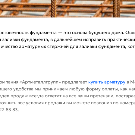
олговечность фундамента — это основа будущего дома. Оши
 заливки фундамента, в дальнейшем исправить практическ
личество арматурных стержней для заливки фундамента, кот
омпания «Артметаллгрупп» предлагает
купить арматуру
в М
ашего удобства мы принимаем любую форму оплаты, как нал
тдел продаж всегда ответит на все ваши претензии, постар
точнить все условия продажи вы можете позвонив по номерам
22 83 83.