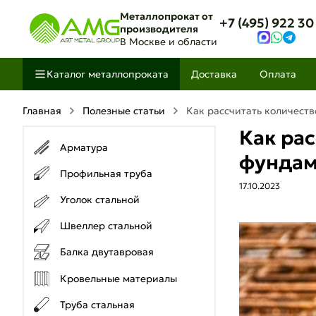
Металлопрокат от
+7 (495) 922 30
производителя
В Москве и области
Каталог металлопроката
Доставка
Оплата
Главная
Полезные статьи
Как рассчитать количест
Как ра
Арматура
фундам
Профильная труба
17.10.2023
Уголок стальной
Швеллер стальной
Балка двутавровая
Кровельные материалы
Труба стальная