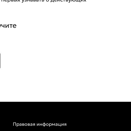
учите
Правовая информация