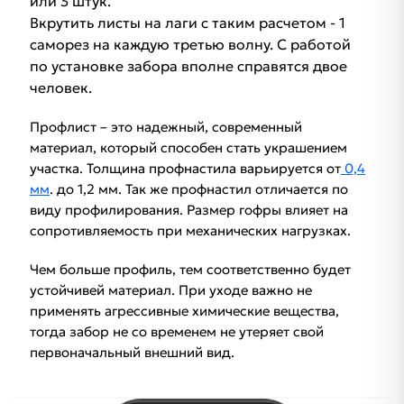
или 3 штук.
Вкрутить листы на лаги с таким расчетом - 1
саморез на каждую третью волну. С работой
по установке забора вполне справятся двое
человек.
Профлист – это надежный, современный
материал, который способен стать украшением
участка. Толщина профнастила варьируется от
0,4
мм
. до 1,2 мм. Так же профнастил отличается по
виду профилирования. Размер гофры влияет на
сопротивляемость при механических нагрузках.
Чем больше профиль, тем соответственно будет
устойчивей материал. При уходе важно не
применять агрессивные химические вещества,
тогда забор не со временем не утеряет свой
первоначальный внешний вид.