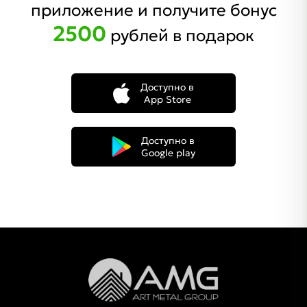
приложение и получите бонус
2500
рублей в подарок
Доступно в
App Store
Доступно в
Google play