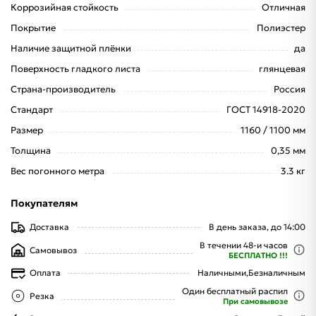
Коррозийная стойкость
Отличная
Покрытие
Полиэстер
Наличие защитной плёнки
да
Поверхность гладкого листа
глянцевая
Страна-производитель
Россия
Стандарт
ГОСТ 14918-2020
Размер
1160 / 1100 мм
Толщина
0,35 мм
Вес погонного метра
3.3 кг
Покупателям
Доставка
В день заказа, до 14:00
В течении 48-и часов
Самовывоз
БЕСПЛАТНО !!!
Оплата
Наличными,
Безналичным
Один бесплатный распил
Резка
При самовывозе