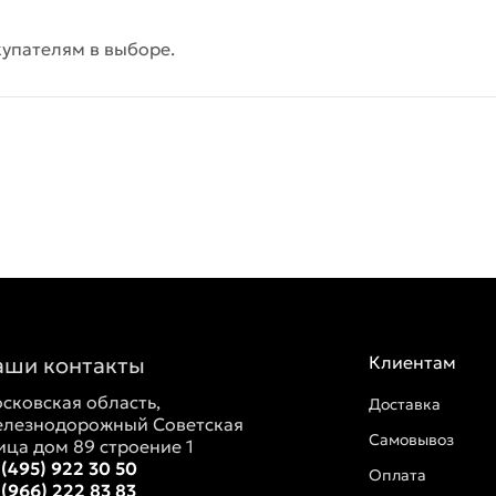
упателям в выборе.
аши контакты
Клиентам
сковская область,
Доставка
лезнодорожный Советская
Самовывоз
ица дом 89 строение 1
 (495) 922 30 50
Оплата
 (966) 222 83 83