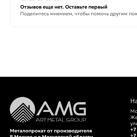
Отзывов еще нет. Оставьте первый
Поделитесь мнением, чтобы помочь другим пок
Н
Мо
Же
ул
+7
Металопрокат от производителя
+7
В Москве и в Московской области