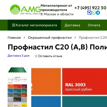
Металлопрокат от
+7 (495) 922 30
производителя
В Москве и области
Каталог металлопроката
Доставка
Оплата
Главная
Окрашенный профнастил
Профнастил С20 
Профнастил С20 (A,B) Поли
Доставка 3 дня
Оставить отзыв