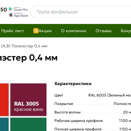
 50
Прайс лист
Акции
О компании
Отзывы
Бону
%
(A,B) Полиэстер 0,4 мм
эстер 0,4 мм
Характеристики
Цвет
RAL 6005 (Зеленый мо
Покрытие
Полиэст
Высота волны
20 
Рабочая ширина профиля
1100 
Полная ширина профиля
1150 