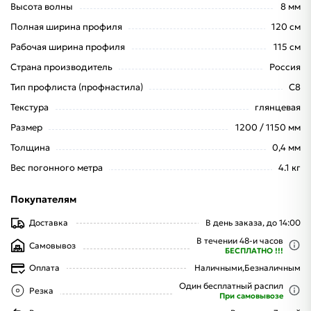
Высота волны
8 мм
Полная ширина профиля
120 см
Рабочая ширина профиля
115 см
Страна производитель
Россия
Тип профлиста (профнастила)
С8
Текстура
глянцевая
Размер
1200 / 1150 мм
Толщина
0,4 мм
Вес погонного метра
4.1 кг
Покупателям
Доставка
В день заказа, до 14:00
В течении 48-и часов
Самовывоз
БЕСПЛАТНО !!!
Оплата
Наличными,
Безналичным
Один бесплатный распил
Резка
При самовывозе