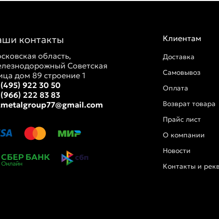
аши контакты
Клиентам
сковская область,
Доставка
лезнодорожный Советская
Самовывоз
ица дом 89 строение 1
 (495) 922 30 50
Оплата
 (966) 222 83 83
Возврат товара
tmetalgroup77@gmail.com
Прайс лист
О компании
Новости
Контакты и рек