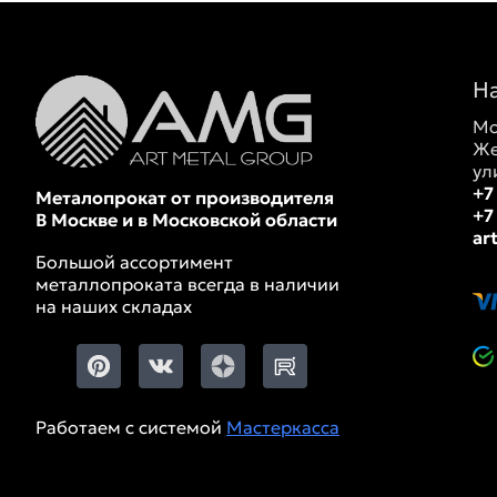
Н
Мо
Же
ул
+7
Металопрокат от производителя
+7
В Москве и в Московской области
ar
Большой ассортимент
металлопроката всегда в наличии
на наших складах
Работаем с системой
Мастеркасса