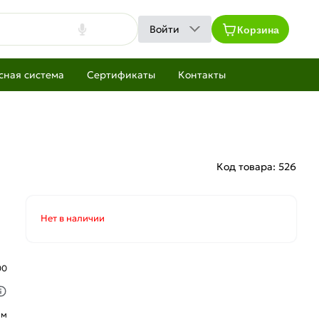
Корзина
Войти
сная система
Сертификаты
Контакты
Код товара:
526
Нет в наличии
00
ым