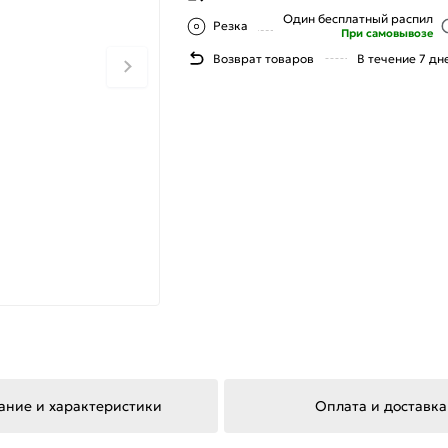
Один бесплатный распил
Резка
При самовывозе
Возврат товаров
В течение 7 дн
ание и характеристики
Оплата и доставка