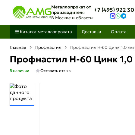
Металлопрокат от
+7 (495) 922 30
производителя
В Москве и области
Каталог металлопроката
Доставка
Оплата
Главная
Профнастил
Профнастил Н-60 Цинк 1,0 мм
Профнастил Н-60 Цинк 1,0
В наличии
Оставить отзыв