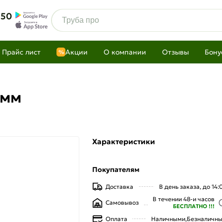
 50
Прайс лист
Акции
О компании
Отзывы
Бону
%
 мм
Характеристики
Покупателям
Доставка
В день заказа, до 14:
В течении 48-и часов
Самовывоз
БЕСПЛАТНО !!!
Оплата
Наличными,
Безналичн