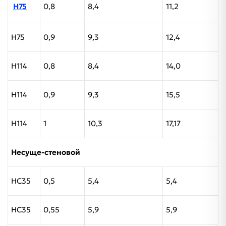
Н75
0,8
8,4
11,2
Н75
0,9
9,3
12,4
Н114
0,8
8,4
14,0
Н114
0,9
9,3
15,5
Н114
1
10,3
17,17
Несуще-стеновой
НС35
0,5
5,4
5,4
НС35
0,55
5,9
5,9