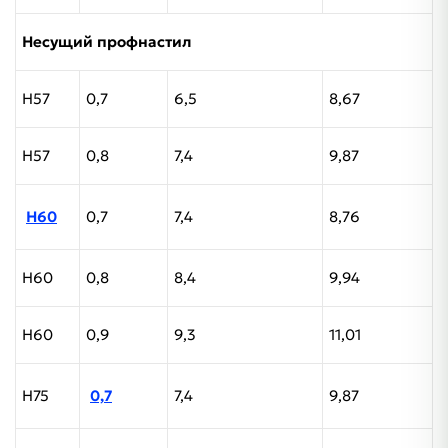
Несущий профнастил
Н57
0,7
6,5
8,67
Н57
0,8
7,4
9,87
Н60
0,7
7,4
8,76
Н60
0,8
8,4
9,94
Н60
0,9
9,3
11,01
Н75
0,7
7,4
9,87