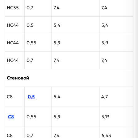
НС35
0,7
7,4
7,4
НС44
0,5
5,4
5,4
НС44
0,55
5,9
5,9
НС44
0,7
7,4
7,4
Стеновой
С8
0,5
5,4
4,7
С8
0,55
5,9
5,13
С8
0,7
7,4
6,43