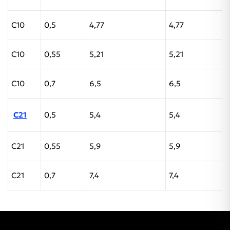
С10
0,5
4,77
4,77
С10
0,55
5,21
5,21
С10
0,7
6,5
6,5
С21
0,5
5,4
5,4
С21
0,55
5,9
5,9
С21
0,7
7,4
7,4