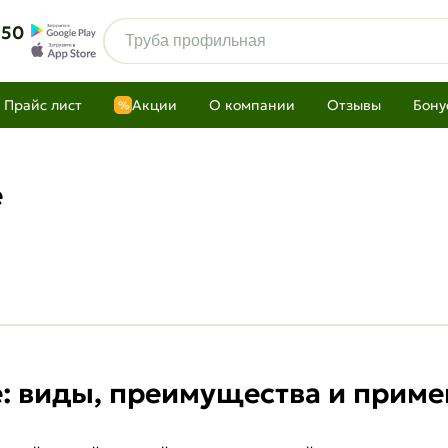
 50
Прайс лист
Акции
О компании
Отзывы
Бону
%
е
е: виды, преимущества и прим