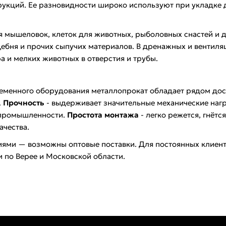
рукций. Ее разновидности широко используют при укладке д
 мышеловок, клеток для животных, рыболовных снастей и д
бня и прочих сыпучих материалов. В дренажных и вентиляц
 и мелких животных в отверстия и трубы.
ременного оборудования металлопрокат обладает рядом дос
.
Прочность
- выдерживает значительные механические наг
, промышленности.
Простота монтажа
- легко режется, гнёт
ачества.
циями — возможны оптовые поставки. Для постоянных клиен
и по Верее и Московской области.