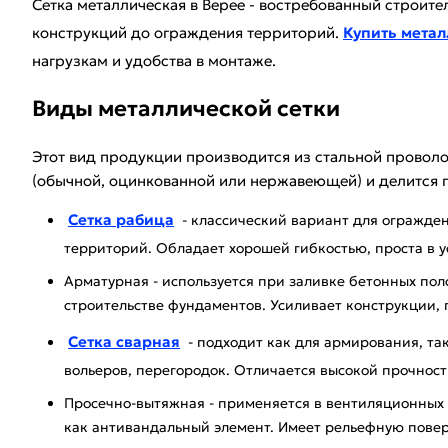
Сетка металлическая в Верее - востребованный строит
конструкций до ограждения территорий.
Купить метал
нагрузкам и удобства в монтаже.
Виды металлической сетки
Этот вид продукции производится из стальной проволо
(обычной, оцинкованной или нержавеющей) и делится п
Сетка рабица
- классический вариант для огражде
территорий. Обладает хорошей гибкостью, проста в у
Арматурная - используется при заливке бетонных пол
строительстве фундаментов. Усиливает конструкции,
Сетка сварная
- подходит как для армирования, так
вольеров, перегородок. Отличается высокой прочнос
Просечно-вытяжная - применяется в вентиляционных 
как антивандальный элемент. Имеет рельефную повер