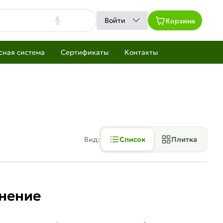
Корзина
Войти
сная система
Сертификаты
Контакты
Вид:
Список
Плитка
енение