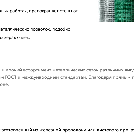
ных работах, предохраняет стены от
металлических проволок, подобно
азмерах ячеек.
н широкий ассортимент металлических сеток различных вид
иям ГОСТ и международным стандартам. Благодаря прямым 
оне.
изготовленный из железной проволоки или листового прокат