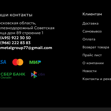
аши контакты
Клиентам
сковская область,
Доставка
лезнодорожный Советская
Самовывоз
ица дом 89 строение 1
 (495) 922 30 50
Оплата
 (966) 222 83 83
Возврат товара
tmetalgroup77@gmail.com
Прайс лист
О компании
Новости
Контакты и рек