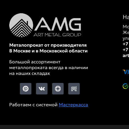
Н
Мо
Же
ул
+7
Металопрокат от производителя
+7
В Москве и в Московской области
ar
Большой ассортимент
металлопроката всегда в наличии
на наших складах
Работаем с системой
Мастеркасса