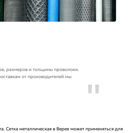
ов, размеров и толщины проволоки.
поставкам от производителей мы
а. Сетка металлическая в Верее может применяться для