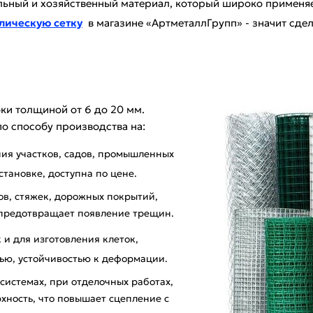
ельный и хозяйственный материал, который широко применяе
лическую сетку
в магазине «АртметаллГрупп» - значит сдел
ки толщиной от 6 до 20 мм.
о способу производства на:
ния участков, садов, промышленных
становке, доступна по цене.
ов, стяжек, дорожных покрытий,
 предотвращает появление трещин.
 и для изготовления клеток,
тью, устойчивостью к деформации.
системах, при отделочных работах,
хность, что повышает сцепление с