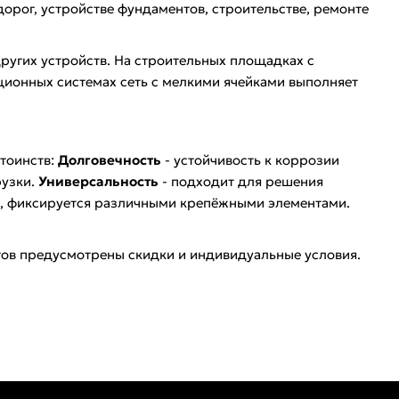
орог, устройстве фундаментов, строительстве, ремонте
ругих устройств. На строительных площадках с
ионных системах сеть с мелкими ячейками выполняет
тоинств:
Долговечность
- устойчивость к коррозии
рузки.
Универсальность
- подходит для решения
ся, фиксируется различными крепёжными элементами.
тов предусмотрены скидки и индивидуальные условия.