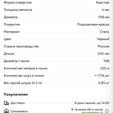
Форма отверстия
Круглая
Толщина металла
4 мм
Диаметр
108 мм
Покрытие
Порошковая краска
Материал
Сталь
Цвет
Черный
Страна производства
Россия
Длина
200 мм
Диаметр ствола
108
Количество метров в тонне
235 м
Количество штук в тонне
≈ 1176 шт
Вес одной штуки (0.2 м)
0.85 кг
Покупателям
Доставка
В день заказа, до 14:00
В течении 48-и часов
Самовывоз
БЕСПЛАТНО !!!