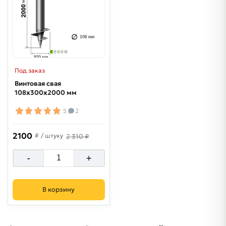
Под заказ
Винтовая свая
108х300х2000 мм
5
2
2100
₽
/ штуку
2 310 ₽
-
+
В корзину