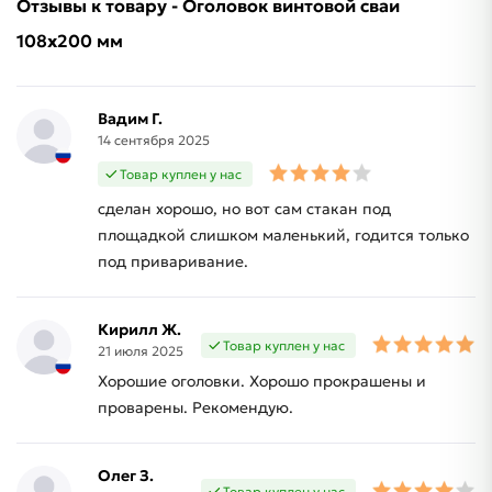
Отзывы к товару - Оголовок винтовой сваи
108х200 мм
Вадим Г.
14 сентября 2025
Товар куплен у нас
сделан хорошо, но вот сам стакан под
площадкой слишком маленький, годится только
под приваривание.
Кирилл Ж.
Товар куплен у нас
21 июля 2025
Хорошие оголовки. Хорошо прокрашены и
проварены. Рекомендую.
Олег З.
Товар куплен у нас