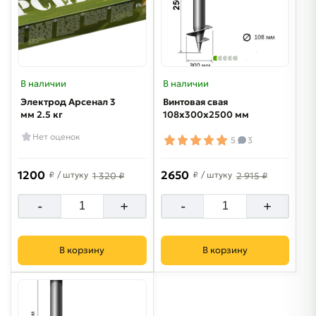
В наличии
В наличии
Электрод Арсенал 3
Винтовая свая
мм 2.5 кг
108х300х2500 мм
Нет оценок
5
3
1200
2650
₽
/ штуку
₽
/ штуку
1 320 ₽
2 915 ₽
-
+
-
+
В корзину
В корзину