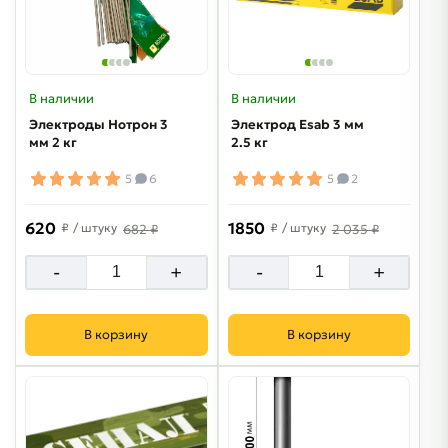
В наличии
В наличии
Электроды Нотрон 3
Электрод Esab 3 мм
мм 2 кг
2.5 кг
5
6
5
2
620
1850
₽
/ штуку
₽
/ штуку
682 ₽
2 035 ₽
-
+
-
+
В корзину
В корзину