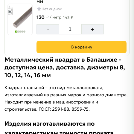
мм
Нет оценок
130
₽
/ метр
143 ₽
-
+
В корзину
Металлический квадрат в Балашихе -
доступная цена, доставка, диаметры 8,
10, 12, 14, 16 мм
Квадрат стальной – это вид металлопроката,
изготавливаемый из разных марок и разного диаметра.
Находит применение в машиностроении и
строительстве. ГОСТ: 2591-88, 8559-75.
Изделия изготавливаются по
характеристикам точности проката.