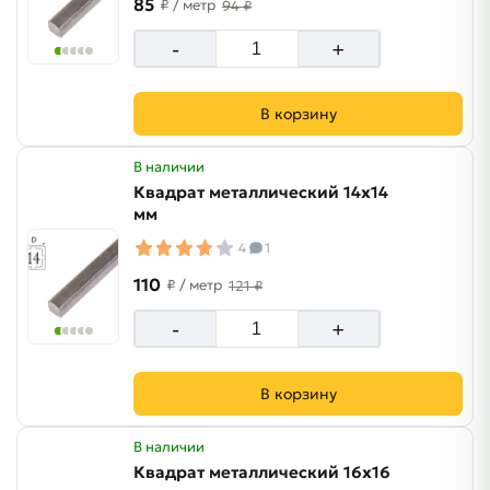
85
₽
/ метр
94 ₽
-
+
В корзину
В наличии
Квадрат металлический 14х14
мм
4
1
110
₽
/ метр
121 ₽
-
+
В корзину
В наличии
Квадрат металлический 16х16