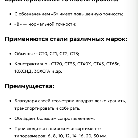
С обозначением «Б» имеет повышенную точность;
«B» — нормальной точности;
Применяются стали различных марок:
Обычные - СТ0, СТ1, СТ2, СТ3;
Конструктивно - СТ20, СТ35, СТ40Х, СТ45, СТ65г,
10ХСНД, 30ХСГА и др.
Преимущества:
Благодаря своей геометрии квадрат легко хранить,
транспортировать и собирать.
Обладает большим сопротивлением.
Производится в широком ассортименте
типоразмеров: 6, 8, 10, 12, 14, 16, 20, 30 мм.