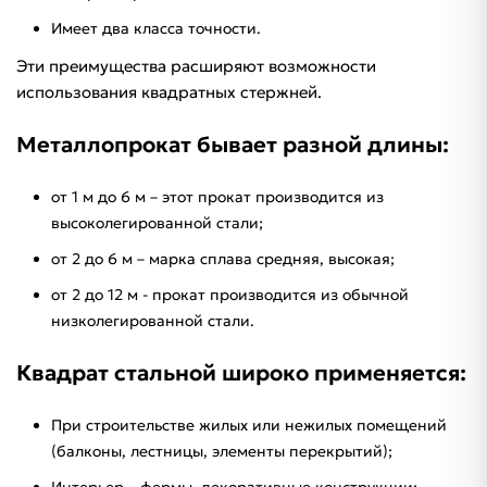
Имеет два класса точности.
Эти преимущества расширяют возможности
использования квадратных стержней.
Металлопрокат бывает разной длины:
от 1 м до 6 м – этот прокат производится из
высоколегированной стали;
от 2 до 6 м – марка сплава средняя, высокая;
от 2 до 12 м - прокат производится из обычной
низколегированной стали.
Квадрат стальной широко применяется:
При строительстве жилых или нежилых помещений
(балконы, лестницы, элементы перекрытий);