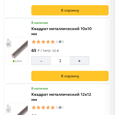
В корзину
В наличии
Квадрат металлический 10х10
мм
5
3
65
₽
/ метр
72 ₽
-
+
В корзину
В наличии
Квадрат металлический 12х12
мм
5
1