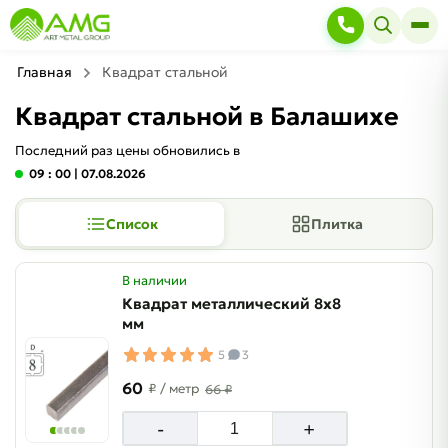
Главная
Квадрат стальной
Квадрат стальной в Балашихе
Последний раз цены обновились в
09 : 00
| 07.08.2026
Список
Плитка
В наличии
Квадрат металлический 8х8
мм
5
3
60
₽
/ метр
66 ₽
-
+