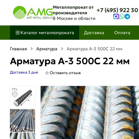
Металлопрокат от
+7 (495) 922 30
производителя
В Москве и области
Каталог металлопроката
Доставка
Оплата
Главная
Арматура
Арматура A-3 500C 22 мм
Арматура A-3 500C 22 мм
Доставка 3 дня
Оставить отзыв