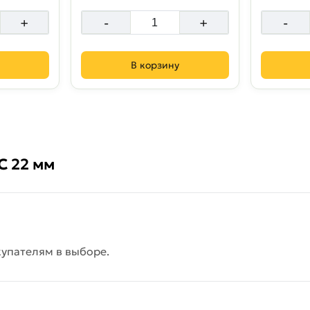
+
-
+
-
В корзину
C 22 мм
упателям в выборе.