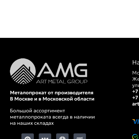
Н
Мо
Же
ул
+7
Металопрокат от производителя
+7
В Москве и в Московской области
ar
Большой ассортимент
металлопроката всегда в наличии
на наших складах