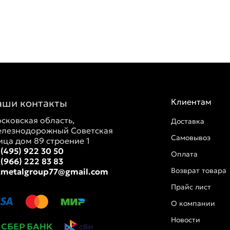
аши контакты
Клиентам
сковская область,
Доставка
лезнодорожный Советская
Самовывоз
ица дом 89 строение 1
 (495) 922 30 50
Оплата
 (966) 222 83 83
Возврат товара
tmetalgroup77@gmail.com
Прайс лист
О компании
Новости