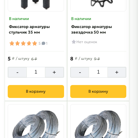
В наличии
В наличии
Фиксатор арматуры
Фиксатор арматуры
стульчик 35 мм
звездочка 50 мм
Нет оценок
5
1
5
8
₽
/ штуку
₽
/ штуку
6 ₽
9 ₽
-
+
-
+
В корзину
В корзину