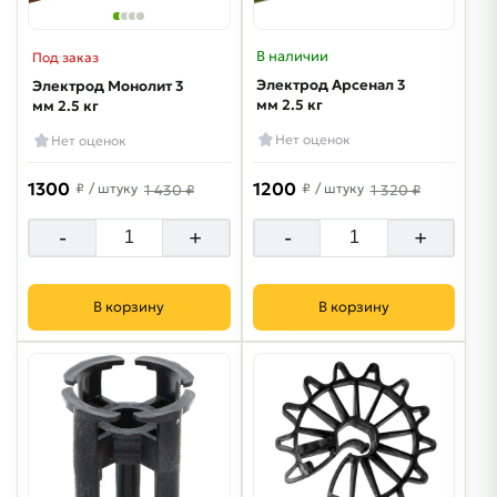
В наличии
Под заказ
Электрод Арсенал 3
Электрод Монолит 3
мм 2.5 кг
мм 2.5 кг
Нет оценок
Нет оценок
1300
1200
₽
/ штуку
₽
/ штуку
1 430 ₽
1 320 ₽
-
+
-
+
В корзину
В корзину