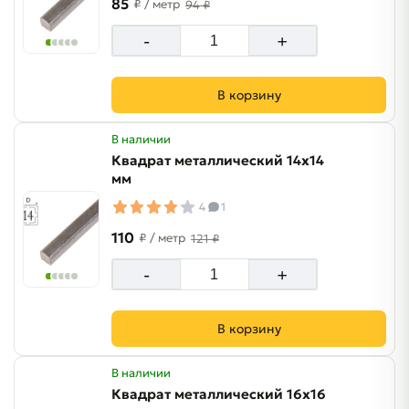
85
₽
/ метр
94 ₽
-
+
В корзину
В наличии
Квадрат металлический 14х14
мм
4
1
110
₽
/ метр
121 ₽
-
+
В корзину
В наличии
Квадрат металлический 16х16