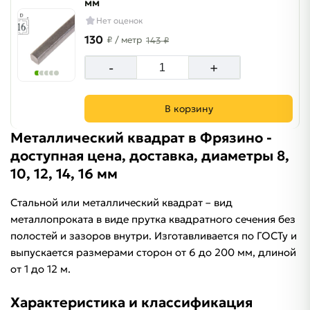
мм
Нет оценок
130
₽
/ метр
143 ₽
-
+
В корзину
Металлический квадрат в Фрязино -
доступная цена, доставка, диаметры 8,
10, 12, 14, 16 мм
Стальной или металлический квадрат – вид
металлопроката в виде прутка квадратного сечения без
полостей и зазоров внутри. Изготавливается по ГОСТу и
выпускается размерами сторон от 6 до 200 мм, длиной
от 1 до 12 м.
Характеристика и классификация