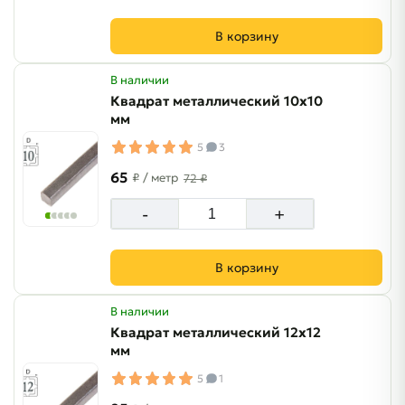
В корзину
В наличии
Квадрат металлический 10х10
мм
5
3
65
₽
/ метр
72 ₽
-
+
В корзину
В наличии
Квадрат металлический 12х12
мм
5
1