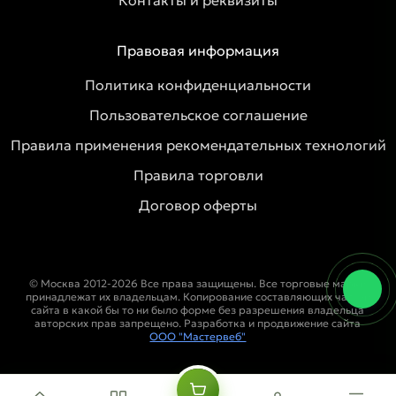
Контакты и реквизиты
Правовая информация
Политика конфиденциальности
Пользовательское соглашение
Правила применения рекомендательных технологий
Правила торговли
Договор оферты
© Москва 2012-2026 Все права защищены. Все торговые марки
принадлежат их владельцам. Копирование составляющих частей
сайта в какой бы то ни было форме без разрешения владельца
авторских прав запрещено. Разработка и продвижение сайта
ООО "Мастервеб"