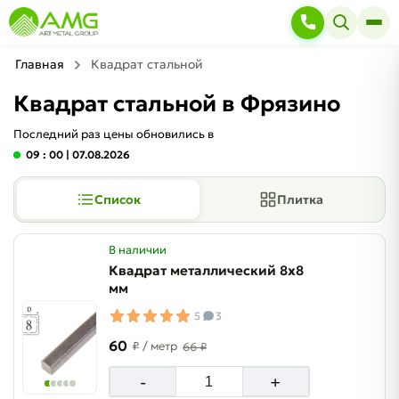
Главная
Квадрат стальной
Квадрат стальной в Фрязино
Последний раз цены обновились в
09 : 00
| 07.08.2026
Список
Плитка
В наличии
Квадрат металлический 8х8
мм
5
3
60
₽
/ метр
66 ₽
-
+