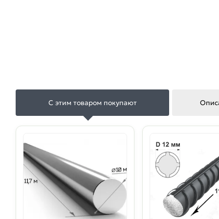
С этим товаром покупают
Опис