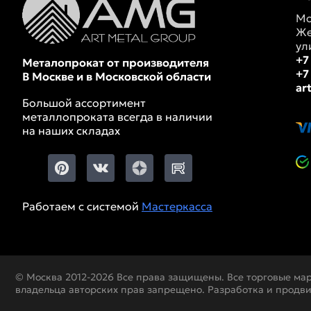
Мо
Же
ул
+7
Металопрокат от производителя
+7
В Москве и в Московской области
ar
Большой ассортимент
металлопроката всегда в наличии
на наших складах
Работаем с системой
Мастеркасса
© Москва 2012-2026 Все права защищены. Все торговые ма
владельца авторских прав запрещено. Разработка и продв