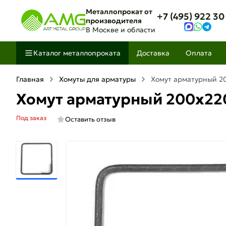
Металлопрокат от
+7 (495) 922 30
производителя
В Москве и области
Каталог металлопроката
Доставка
Оплата
Главная
Хомуты для арматуры
Хомут арматурный 2
Хомут арматурный 200х22
Под заказ
Оставить отзыв