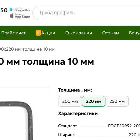
 50
Прайс лист
Акции
О компании
Отзывы
Бону
%
00х220 мм толщина 10 мм
0 мм толщина 10 мм
Толщина , мм:
200 мм
220 мм
250 мм
Характеристики
Стандарт
ГОСТ 10992-20
Ширина
220 