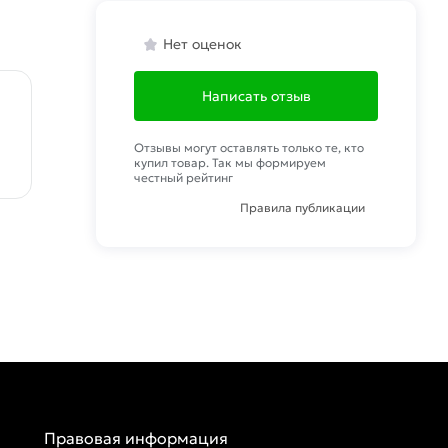
Нет оценок
Написать отзыв
Отзывы могут оставлять только те, кто
купил товар. Так мы формируем
честный рейтинг
Правила публикации
Правовая информация