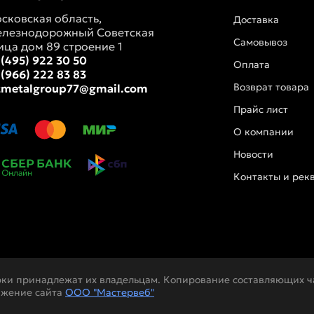
сковская область,
Доставка
лезнодорожный Советская
Самовывоз
ица дом 89 строение 1
 (495) 922 30 50
Оплата
 (966) 222 83 83
Возврат товара
tmetalgroup77@gmail.com
Прайс лист
О компании
Новости
Контакты и рек
рки принадлежат их владельцам. Копирование составляющих ча
ижение сайта
ООО "Мастервеб"