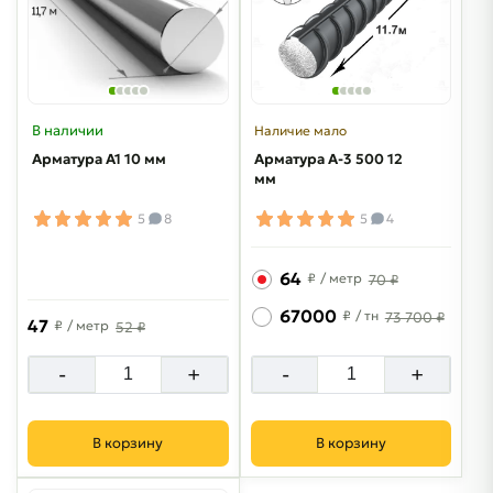
В наличии
Наличие мало
Арматура А1 10 мм
Арматура A-3 500 12
мм
5
8
5
4
64
₽
/ метр
70 ₽
67000
₽
/ тн
73 700 ₽
47
₽
/ метр
52 ₽
-
+
-
+
В корзину
В корзину