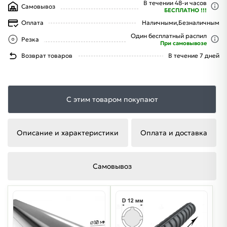
В течении 48-и часов
Самовывоз
БЕСПЛАТНО !!!
Оплата
Наличными,
Безналичным
Один бесплатный распил
Резка
При самовывозе
Возврат товаров
В течение 7 дней
С этим товаром покупают
Описание и характеристики
Оплата и доставка
Самовывоз