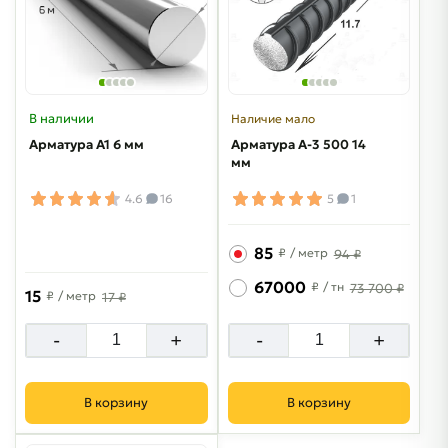
В наличии
Наличие мало
Арматура А1 6 мм
Арматура A-3 500 14
мм
4.6
16
5
1
85
₽
/ метр
94 ₽
67000
₽
/ тн
73 700 ₽
15
₽
/ метр
17 ₽
-
+
-
+
В корзину
В корзину