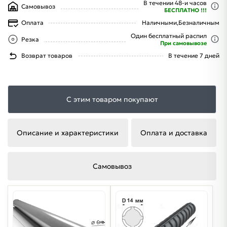
В течении 48-и часов
Самовывоз
БЕСПЛАТНО !!!
Оплата
Наличными,
Безналичным
Один бесплатный распил
Резка
При самовывозе
Возврат товаров
В течение 7 дней
С этим товаром покупают
Описание и характеристики
Оплата и доставка
Самовывоз