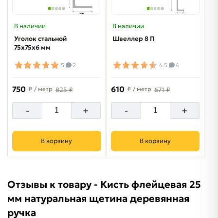
В наличии
В наличии
Уголок стальной
Швеллер 8 П
75х75х6 мм
5
2
4.5
4
750
610
₽
/ метр
₽
/ метр
825 ₽
671 ₽
-
+
-
+
В корзину
В корзину
Отзывы к товару - Кисть флейцевая 25
мм натуральная щетина деревянная
ручка