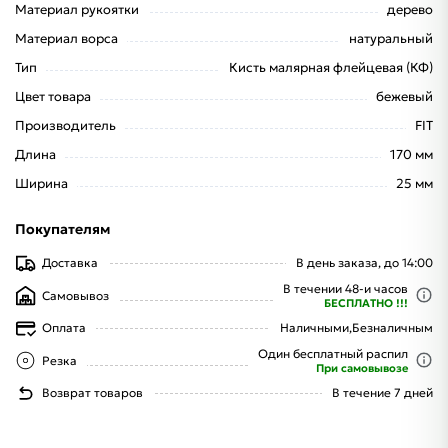
Материал рукоятки
дерево
Материал ворса
натуральный
Тип
Кисть малярная флейцевая (КФ)
Цвет товара
бежевый
Производитель
FIT
Длина
170 мм
Ширина
25 мм
Покупателям
Доставка
В день заказа, до 14:00
В течении 48-и часов
Самовывоз
БЕСПЛАТНО !!!
Оплата
Наличными,
Безналичным
Один бесплатный распил
Резка
При самовывозе
Возврат товаров
В течение 7 дней