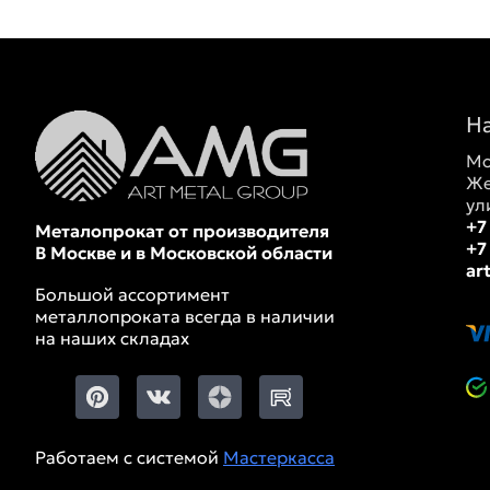
Н
Мо
Же
ул
+7
Металопрокат от производителя
+7
В Москве и в Московской области
ar
Большой ассортимент
металлопроката всегда в наличии
на наших складах
Работаем с системой
Мастеркасса