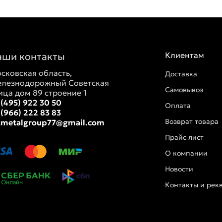
аши контакты
Клиентам
сковская область,
Доставка
лезнодорожный Советская
Самовывоз
ица дом 89 строение 1
 (495) 922 30 50
Оплата
 (966) 222 83 83
Возврат товара
tmetalgroup77@gmail.com
Прайс лист
О компании
Новости
Контакты и рек