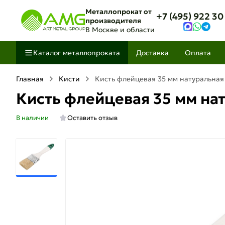
Металлопрокат от
+7 (495) 922 30
производителя
В Москве и области
Каталог металлопроката
Доставка
Оплата
Главная
Кисти
Кисть флейцевая 35 мм натуральная
Кисть флейцевая 35 мм на
В наличии
Оставить отзыв