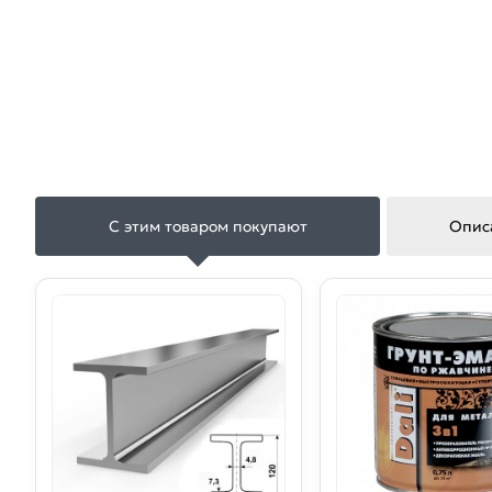
С этим товаром покупают
Опис