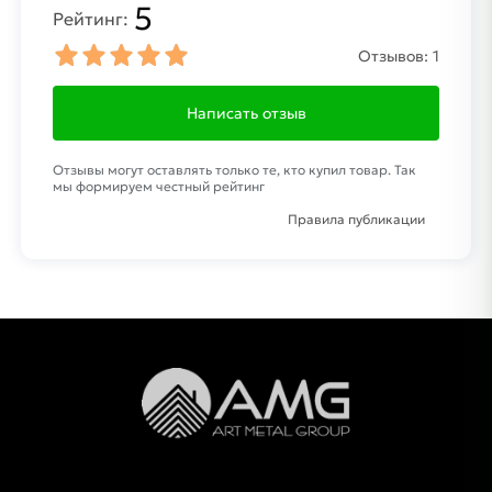
5
Рейтинг:
Отзывов:
1
Написать отзыв
Отзывы могут оставлять только те, кто купил товар. Так
мы формируем честный рейтинг
Правила публикации