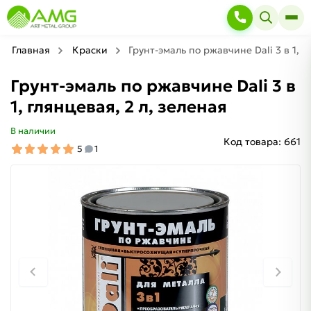
Главная
Краски
Грунт-эмаль по ржавчине Dali 3 в 1, г
Грунт-эмаль по ржавчине Dali 3 в
1, глянцевая, 2 л, зеленая
В наличии
Код товара:
661
5
1