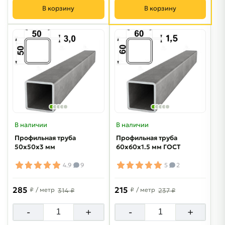
В корзину
В корзину
В наличии
В наличии
Профильная труба
Профильная труба
50х50х3 мм
60х60х1.5 мм ГОСТ
4.9
9
5
2
285
215
₽
/ метр
₽
/ метр
314 ₽
237 ₽
-
+
-
+