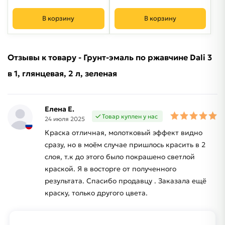
В корзину
В корзину
Отзывы к товару - Грунт-эмаль по ржавчине Dali 3
в 1, глянцевая, 2 л, зеленая
Елена Е.
Товар куплен у нас
24 июля 2025
Краска отличная, молотковый эффект видно
сразу, но в моём случае пришлось красить в 2
слоя, т.к до этого было покрашено светлой
краской. Я в восторге от полученного
результата. Спасибо продавцу . Заказала ещё
краску, только другого цвета.