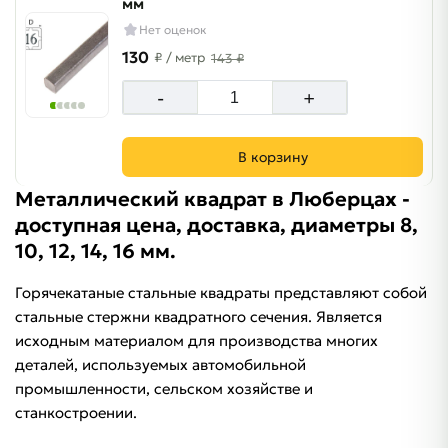
мм
Нет оценок
130
₽
/ метр
143 ₽
-
+
В корзину
Металлический квадрат в Люберцах -
доступная цена, доставка, диаметры 8,
10, 12, 14, 16 мм.
Горячекатаные стальные квадраты представляют собой
стальные стержни квадратного сечения. Является
исходным материалом для производства многих
деталей, используемых автомобильной
промышленности, сельском хозяйстве и
станкостроении.