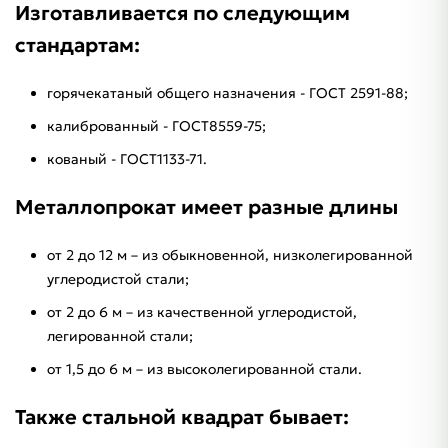
Изготавливается по следующим
стандартам:
горячекатаный общего назначения - ГОСТ 2591-88;
калиброванный - ГОСТ8559-75;
кованый - ГОСТ1133-71.
Металлопрокат имеет разные длины
от 2 до 12 м – из обыкновенной, низколегированной
углеродистой стали;
от 2 до 6 м – из качественной углеродистой,
легированной стали;
от 1,5 до 6 м – из высоколегированной стали.
Также стальной квадрат бывает: