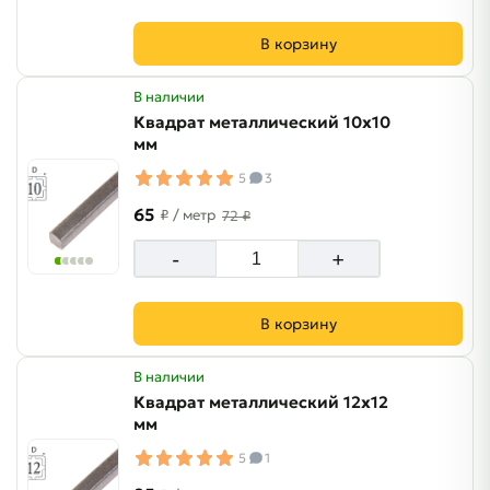
В корзину
В наличии
Квадрат металлический 10х10
мм
5
3
65
₽
/ метр
72 ₽
-
+
В корзину
В наличии
Квадрат металлический 12х12
мм
5
1