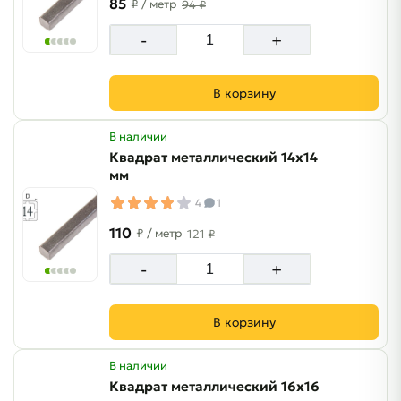
85
₽
/ метр
94 ₽
-
+
В корзину
В наличии
Квадрат металлический 14х14
мм
4
1
110
₽
/ метр
121 ₽
-
+
В корзину
В наличии
Квадрат металлический 16х16