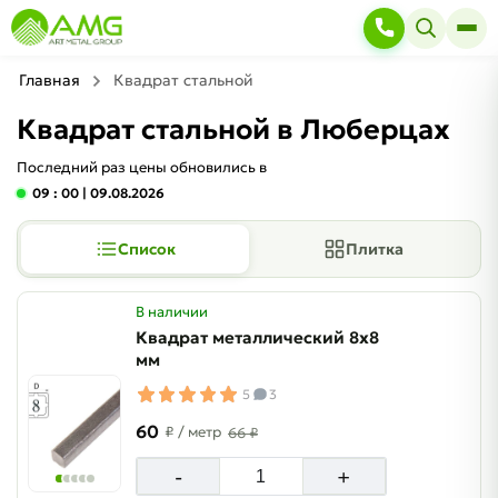
Главная
Квадрат стальной
Квадрат стальной в Люберцах
Последний раз цены обновились в
09 : 00
| 09.08.2026
Список
Плитка
В наличии
Квадрат металлический 8х8
мм
5
3
60
₽
/ метр
66 ₽
-
+