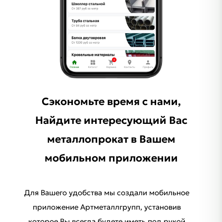
Сэкономьте время с нами,
Найдите интересующий Ваc
металлопрокат в Вашем
мобильном приложении
Для Вашего удобства мы создали мобильное
приложение Артметаллгрупп, установив
которое Вы всегда будете иметь под рукой