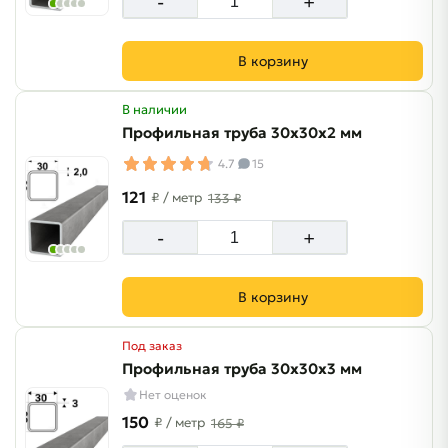
-
+
В корзину
В наличии
Профильная труба 30х30х2 мм
4.7
15
121
₽
/ метр
133 ₽
-
+
В корзину
Под заказ
Профильная труба 30х30х3 мм
Нет оценок
150
₽
/ метр
165 ₽