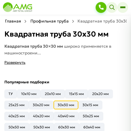
Главная
Профильная труба
Квадратная труба 30х30 
Квадратная труба 30х30 мм
Квадратная труба 30×30 мм
широко применяется в
машиностроени...
Развернуть
Популярные подборки
ТУ
10x10 мм
20х10 мм
15x15 мм
20х20 мм
25х25 мм
30х20 мм
30x30 мм
30x15 мм
40x25 мм
40x20 мм
40x40 мм
50x25 мм
50x50 мм
50x30 мм
60x30 мм
60x40 мм