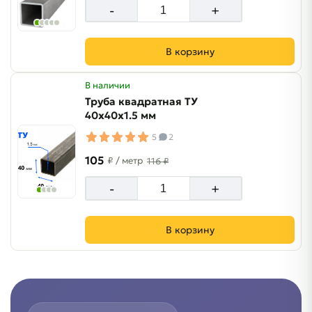
-
+
В корзину
В наличии
Труба квадратная ТУ
40х40х1.5 мм
5
2
105
₽
/ метр
116 ₽
-
+
В корзину