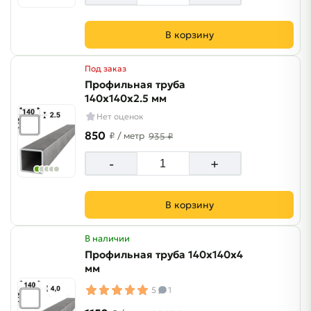
В корзину
Под заказ
Профильная труба
140х140х2.5 мм
Нет оценок
850
₽
/ метр
935 ₽
-
+
В корзину
В наличии
Профильная труба 140х140х4
мм
5
1