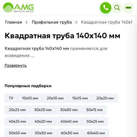
Главная
Профильная труба
Квадратная труба 140х14
Квадратная труба 140х140 мм
Квадратная труба 140х140 мм
применяется для
возведения ...
Развернуть
Популярные подборки
ТУ
10x10 мм
20х10 мм
15x15 мм
20х20 мм
25х25 мм
30х20 мм
30x30 мм
30x15 мм
40x25 мм
40x20 мм
40x40 мм
50x25 мм
50x50 мм
50x30 мм
60x30 мм
60x40 мм