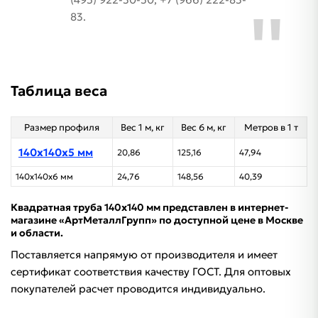
83.
Таблица веса
Размер профиля
Вес 1 м, кг
Вес 6 м, кг
Метров в 1 т
140х140х5 мм
20,86
125,16
47,94
140х140х6 мм
24,76
148,56
40,39
Квадратная труба 140х140 мм представлен в интернет-
магазине «АртМеталлГрупп» по доступной цене в Москве
и области.
Поставляется напрямую от производителя и имеет
сертификат соответствия качеству ГОСТ. Для оптовых
покупателей расчет проводится индивидуально.