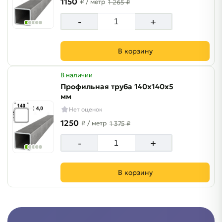
1150
₽
/ метр
1 265 ₽
-
+
В корзину
В наличии
Профильная труба 140х140х5
мм
Нет оценок
1250
₽
/ метр
1 375 ₽
-
+
В корзину