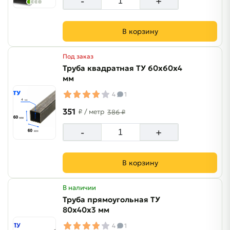
-
+
В корзину
Под заказ
Труба квадратная ТУ 60х60х4
мм
4
1
351
₽
/ метр
386 ₽
-
+
В корзину
В наличии
Труба прямоугольная ТУ
80х40х3 мм
4
1