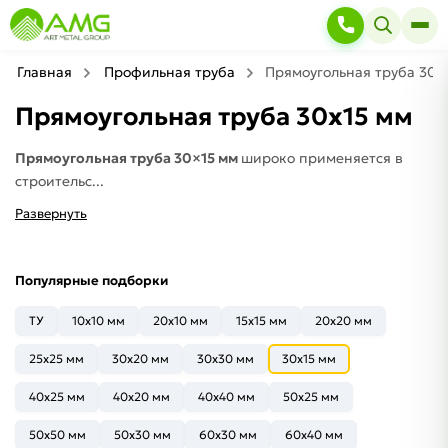
Главная
Профильная труба
Прямоугольная труба 30х
Прямоугольная труба 30х15 мм
Прямоугольная труба 30×15 мм
широко применяется в
строительс...
Развернуть
Популярные подборки
ТУ
10x10 мм
20х10 мм
15x15 мм
20х20 мм
25х25 мм
30х20 мм
30x30 мм
30x15 мм
40x25 мм
40x20 мм
40x40 мм
50x25 мм
50x50 мм
50x30 мм
60x30 мм
60x40 мм