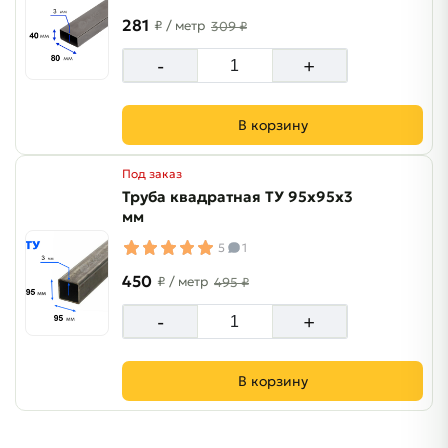
281
₽
/ метр
309 ₽
-
+
В корзину
Под заказ
Труба квадратная ТУ 95х95х3
мм
5
1
450
₽
/ метр
495 ₽
-
+
В корзину