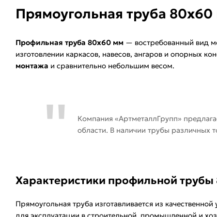
Прямоугольная труба 80х60 
Профильная труба 80х60 мм
— востребованный вид ме
изготовлении каркасов, навесов, ангаров и опорных к
монтажа
и сравнительно небольшим весом.
Компания «АртметаллГрупп» предлагае
области. В наличии трубы различных 
Характеристики профильной трубы
Прямоугольная труба изготавливается из качественной 
для эксплуатации в строительной, промышленной и хоз