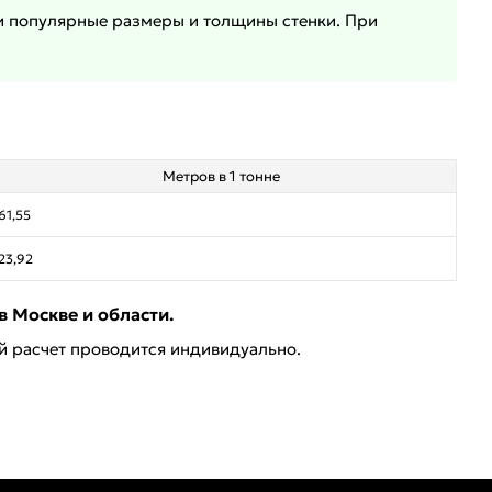
ии популярные размеры и толщины стенки. При
Метров в 1 тонне
61,55
23,92
 Москве и области.
ей расчет проводится индивидуально.