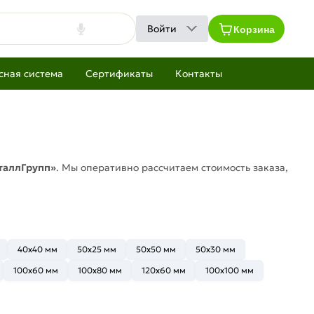
Корзина
Войти
сная система
Сертификаты
Контакты
таллГрупп»
. Мы оперативно рассчитаем стоимость заказа,
40x40 мм
50x25 мм
50x50 мм
50x30 мм
100x60 мм
100x80 мм
120x60 мм
100x100 мм