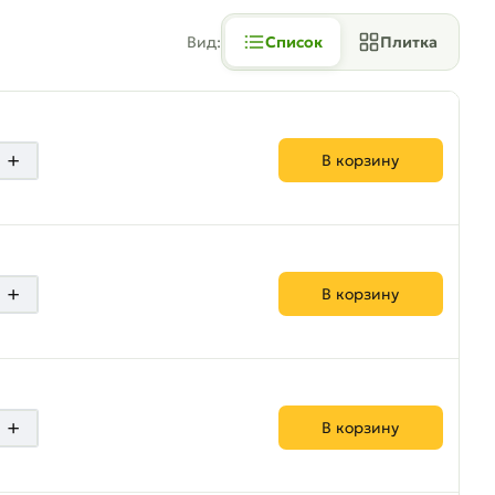
Вид:
Список
Плитка
+
В корзину
+
В корзину
+
В корзину