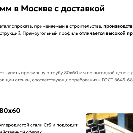
мм в Москве с доставкой
таллопроката, применяемый в строительстве,
производств
онструкций. Прямоугольный профиль
отличается высокой п
т купить профильную трубу 80х60 мм по выгодной цене с 
толщин стенки, соответствующие требованиям ГОСТ 8645-68
 80х60
углеродистой стали Ст3 и подходит
яйственной сферах.