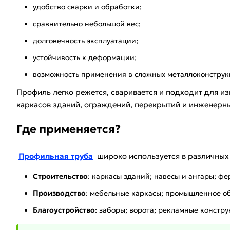
удобство сварки и обработки;
сравнительно небольшой вес;
долговечность эксплуатации;
устойчивость к деформации;
возможность применения в сложных металлоконструк
Профиль легко режется, сваривается и подходит для и
каркасов зданий, ограждений, перекрытий и инженерн
Где применяется?
Профильная труба
широко используется в различных
Строительство
: каркасы зданий; навесы и ангары; ф
Производство
: мебельные каркасы; промышленное об
Благоустройство
: заборы; ворота; рекламные констр