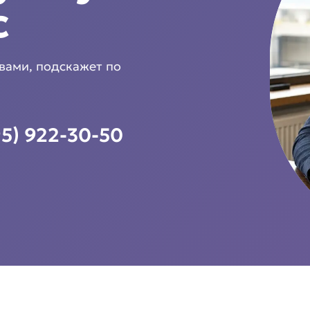
с
 вами, подскажет по
95) 922-30-50