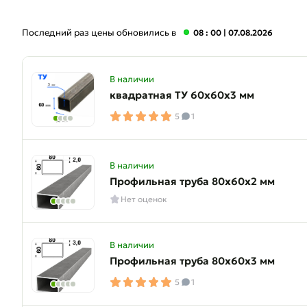
Последний раз цены обновились в
08 : 00
| 07.08.2026
В наличии
квадратная ТУ 60х60х3 мм
5
1
В наличии
Профильная труба 80х60х2 мм
Нет оценок
В наличии
Профильная труба 80х60х3 мм
5
1