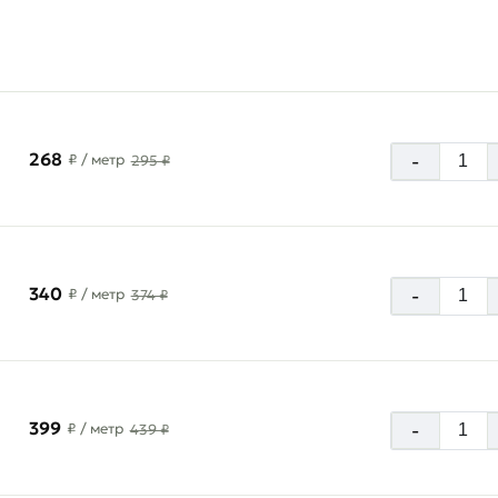
268
-
₽
/ метр
295 ₽
340
-
₽
/ метр
374 ₽
399
-
₽
/ метр
439 ₽