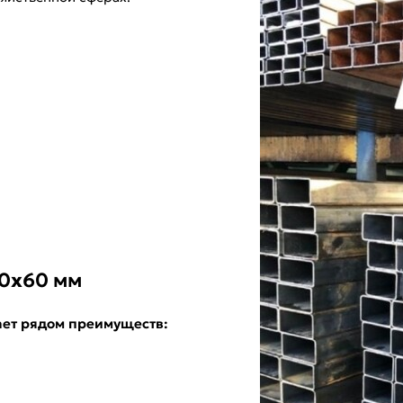
0х60 мм
ает рядом преимуществ: