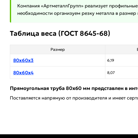
Компания «АртметаллГрупп» реализует профильные т
необходимости организуем резку металла в размер 
Таблица веса (ГОСТ 8645-68)
Размер
80х60х3
6,19
80х60х4
8,07
Прямоугольная труба 80х60 мм представлен в инт
Поставляется напрямую от производителя и имеет серт