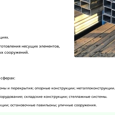
циях.
зготовления несущих элементов,
ых сооружений.
 сферах:
ермы и перекрытия; опорные конструкции; металлоконструкции
орудование; складские конструкции; стеллажные системы.
укции; остановочные павильоны; уличные сооружения.