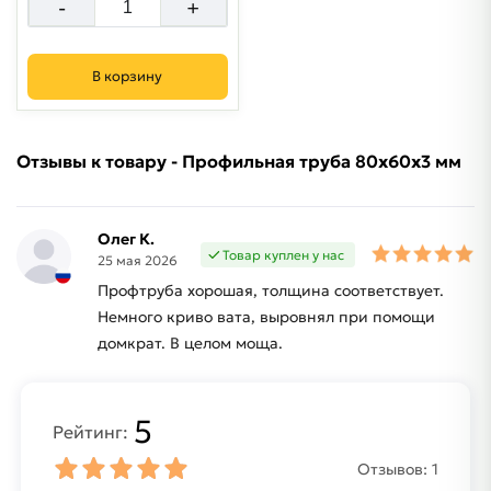
-
+
В корзину
Отзывы к товару - Профильная труба 80х60х3 мм
Олег К.
Товар куплен у нас
25 мая 2026
Профтруба хорошая, толщина соответствует.
Немного криво вата, выровнял при помощи
домкрат. В целом моща.
5
Рейтинг:
Отзывов:
1