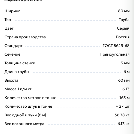
Ширина
80 мм
Тип
Труба
Цвет
Серый
Страна производства
Россия
Стандарт
ГОСТ 8645-68
Сечение
Прямоугольная
Толщина стенки
3 мм
Длина трубы
6 м
Высота
60 мм
Масса 1 п/м кг.
6.13
Количество метров в тонне
163 м
Количество штук в тонне
≈ 27 шт
Вес одной штуки (6 м)
36.78 кг
Вес погонного метра
6.13 кг