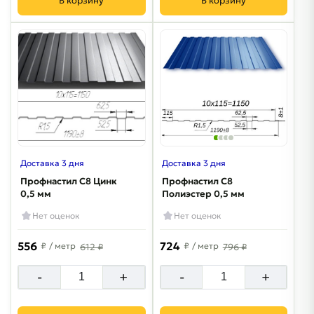
В корзину
В корзину
Доставка 3 дня
Доставка 3 дня
Профнастил С8 Цинк
Профнастил С8
0,5 мм
Полиэстер 0,5 мм
Нет оценок
Нет оценок
556
724
₽
/ метр
₽
/ метр
612 ₽
796 ₽
-
+
-
+