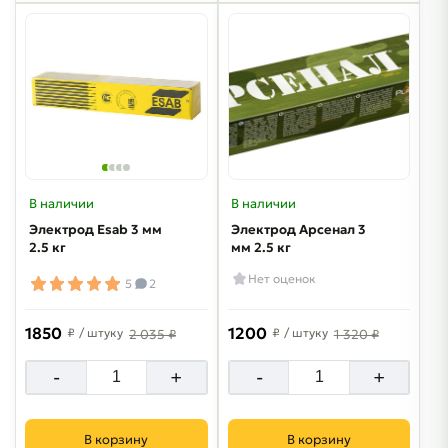
В наличии
В наличии
Электрод Esab 3 мм
Электрод Арсенал 3
2.5 кг
мм 2.5 кг
Нет оценок
5
2
1850
1200
₽
/ штуку
₽
/ штуку
2 035 ₽
1 320 ₽
-
+
-
+
В корзину
В корзину