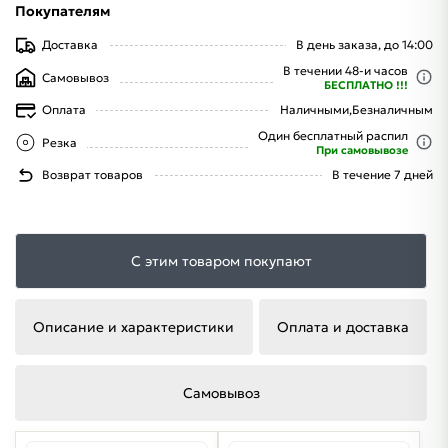
Покупателям
Доставка
В день заказа, до 14:00
В течении 48-и часов
Самовывоз
БЕСПЛАТНО !!!
Оплата
Наличными,
Безналичным
Один бесплатный распил
Резка
При самовывозе
Возврат товаров
В течение 7 дней
С этим товаром покупают
Описание и характеристики
Оплата и доставка
Самовывоз