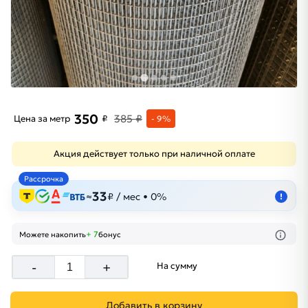
350
385 ₽
Цена за метр
₽
- 9%
Акция действует только при наличной оплате
Рассрочка
33
≈
₽ / мес • 0%
!
+ 7
Можете накопить
бонус
-
+
На сумму
Добавить в корзину