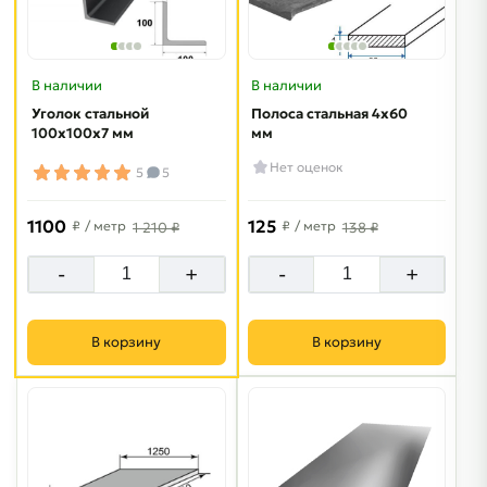
В наличии
В наличии
Уголок стальной
Полоса стальная 4х60
100х100х7 мм
мм
Нет оценок
5
5
1100
125
₽
/ метр
₽
/ метр
1 210 ₽
138 ₽
-
+
-
+
В корзину
В корзину