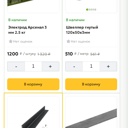
В наличии
В наличии
Электрод Арсенал 3
Швеллер гнутый
мм 2.5 кг
120х50х3мм
Нет оценок
Нет оценок
1200
510
₽
/ штуку
₽
/ метр
1 320 ₽
561 ₽
-
+
-
+
В корзину
В корзину