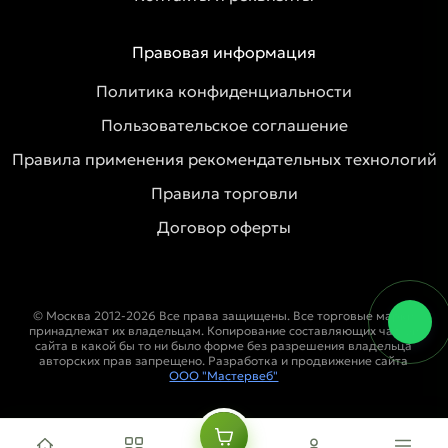
Правовая информация
Политика конфиденциальности
Пользовательское соглашение
Правила применения рекомендательных технологий
Правила торговли
Договор оферты
© Москва 2012-2026 Все права защищены. Все торговые марки
принадлежат их владельцам. Копирование составляющих частей
сайта в какой бы то ни было форме без разрешения владельца
авторских прав запрещено. Разработка и продвижение сайта
ООО "Мастервеб"