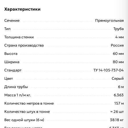
Характеристики
Сечение
Прямоугольная
Тип
Труба
Толщина стенки
4 мм
Страна производства
Россия
Высота
60 мм
Ширина
80 мм
Стандарт
ТУ 14-105-737-04
Цвет
Серый
Длина трубы
6 м
Масса 1 п/м кг.
6.363
Количество метров в тонне
157 м
Количество штук в тонне
≈ 26 шт
Вес одной штуки (6 м)
38.18 кг