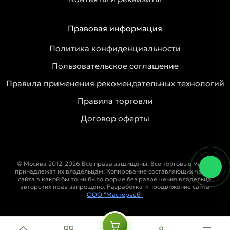
Правовая информация
Политика конфиденциальности
Пользовательское соглашение
Правила применения рекомендательных технологий
Правила торговли
Договор оферты
© Москва 2012-2026 Все права защищены. Все торговые марки
принадлежат их владельцам. Копирование составляющих частей
сайта в какой бы то ни было форме без разрешения владельца
авторских прав запрещено. Разработка и продвижение сайта
ООО "Мастервеб"