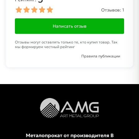
Отзывов:
1
Написать отзыв
Отзывы могут оставлять только те, кто купил товар. Так
мы формируем честный рейтинг
Правила публикации
Металопрокат от производителя В