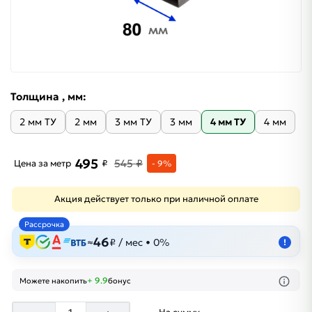
Толщина , мм:
2 мм ТУ
2 мм
3 мм ТУ
3 мм
4 мм ТУ
4 мм
495
545 ₽
Цена за метр
₽
- 9%
Акция действует только при наличной оплате
Рассрочка
46
≈
₽ / мес • 0%
!
+ 9.9
Можете накопить
бонус